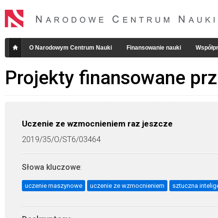
O Narodowym Centrum Nauki
Finansowanie nauki
Współpr
Projekty finansowane pr
Uczenie ze wzmocnieniem raz jeszcze
2019/35/O/ST6/03464
Słowa kluczowe
:
uczenie maszynowe
uczenie ze wzmocnieniem
sztuczna intelig