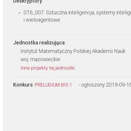
Deskryptory
:
ST6_007: Sztuczna inteligencja, systemy inteli
i wieloagentowe
Jednostka realizująca
:
Instytut Matematyczny Polskiej Akademii Nauk
woj. mazowieckie
Inne projekty tej jednostki
Konkurs
:
- ogłoszony 2019-09-1
PRELUDIUM BIS 1