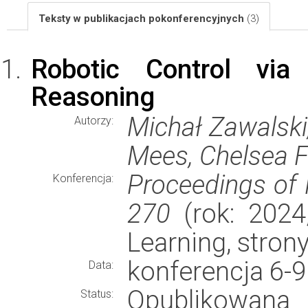
Teksty w publikacjach pokonferencyjnych
(3)
Robotic Control via
Reasoning
Michał Zawalski,
Autorzy:
Mees, Chelsea F
Proceedings of 
Konferencja:
270
(rok: 2024
Learning, stro
konferencja 6-9
Data:
Opublikowana
Status: