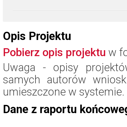
Opis Projektu
Pobierz opis projektu
w fo
Uwaga - opisy projektó
samych autorów wniosk
umieszczone w systemie.
Dane z raportu końcowe