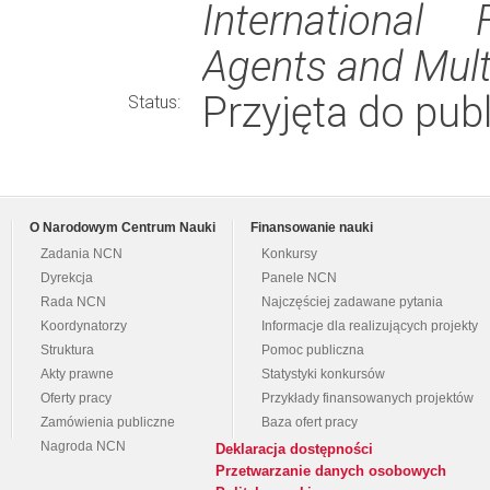
International
Agents and Mul
Przyjęta do publ
Status:
O Narodowym Centrum Nauki
Finansowanie nauki
Zadania NCN
Konkursy
Dyrekcja
Panele NCN
Rada NCN
Najczęściej zadawane pytania
Koordynatorzy
Informacje dla realizujących projekty
Struktura
Pomoc publiczna
Akty prawne
Statystyki konkursów
Oferty pracy
Przykłady finansowanych projektów
Zamówienia publiczne
Baza ofert pracy
Nagroda NCN
Deklaracja dostępności
Przetwarzanie danych osobowych