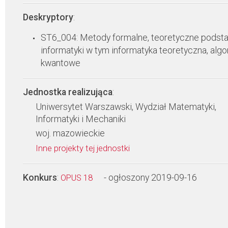
Deskryptory
:
ST6_004: Metody formalne, teoretyczne podst
informatyki w tym informatyka teoretyczna, alg
kwantowe
Jednostka realizująca
:
Uniwersytet Warszawski, Wydział Matematyki,
Informatyki i Mechaniki
woj. mazowieckie
Inne projekty tej jednostki
Konkurs
:
- ogłoszony 2019-09-16
OPUS 18