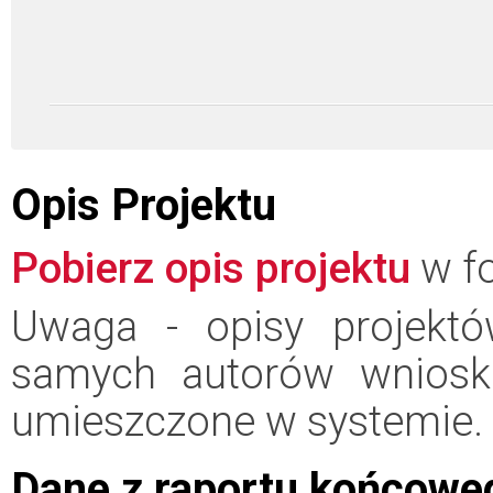
Opis Projektu
Pobierz opis projektu
w fo
Uwaga - opisy projektó
samych autorów wniosk
umieszczone w systemie.
Dane z raportu końcowe