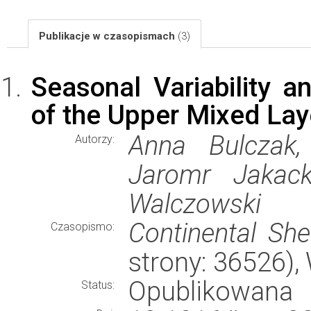
Publikacje w czasopismach
(3)
Seasonal Variability 
of the Upper Mixed Laye
Anna Bulczak,
Autorzy:
Jaromr Jakack
Walczowski
Continental She
Czasopismo:
strony: 36526)
Opublikowana
Status: