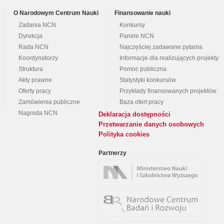
O Narodowym Centrum Nauki
Finansowanie nauki
Zadania NCN
Konkursy
Dyrekcja
Panele NCN
Rada NCN
Najczęściej zadawane pytania
Koordynatorzy
Informacje dla realizujących projekty
Struktura
Pomoc publiczna
Akty prawne
Statystyki konkursów
Oferty pracy
Przykłady finansowanych projektów
Zamówienia publiczne
Baza ofert pracy
Nagroda NCN
Deklaracja dostępności
Przetwarzanie danych osobowych
Polityka cookies
Partnerzy