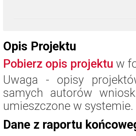
Opis Projektu
Pobierz opis projektu
w fo
Uwaga - opisy projektó
samych autorów wniosk
umieszczone w systemie.
Dane z raportu końcowe