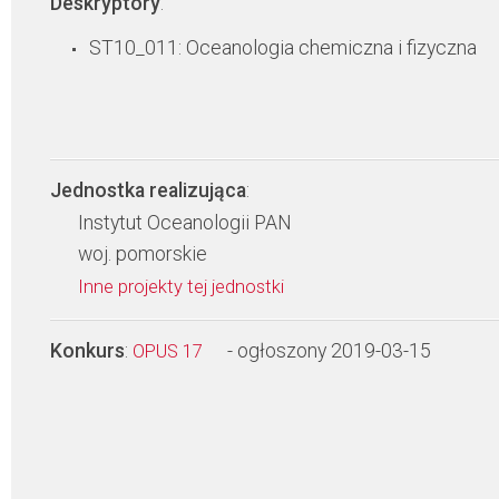
Deskryptory
:
ST10_011: Oceanologia chemiczna i fizyczna
Jednostka realizująca
:
Instytut Oceanologii PAN
woj. pomorskie
Inne projekty tej jednostki
Konkurs
:
- ogłoszony 2019-03-15
OPUS 17