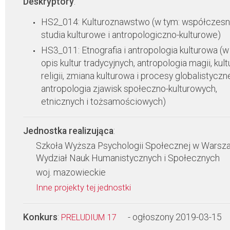
Deskryptory
:
HS2_014: Kulturoznawstwo (w tym: współczes
studia kulturowe i antropologiczno-kulturowe)
HS3_011: Etnografia i antropologia kulturowa (w
opis kultur tradycyjnych, antropologia magii, kultu
religii, zmiana kulturowa i procesy globalistyczn
antropologia zjawisk społeczno-kulturowych,
etnicznych i tożsamościowych)
Jednostka realizująca
:
Szkoła Wyższa Psychologii Społecznej w Warsza
Wydział Nauk Humanistycznych i Społecznych
woj. mazowieckie
Inne projekty tej jednostki
Konkurs
:
- ogłoszony 2019-03-15
PRELUDIUM 17