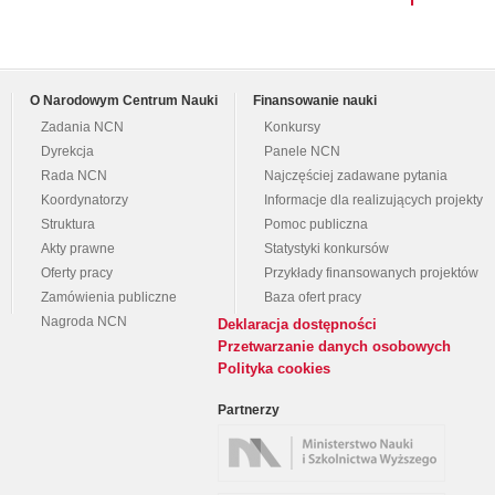
O Narodowym Centrum Nauki
Finansowanie nauki
Zadania NCN
Konkursy
Dyrekcja
Panele NCN
Rada NCN
Najczęściej zadawane pytania
Koordynatorzy
Informacje dla realizujących projekty
Struktura
Pomoc publiczna
Akty prawne
Statystyki konkursów
Oferty pracy
Przykłady finansowanych projektów
Zamówienia publiczne
Baza ofert pracy
Nagroda NCN
Deklaracja dostępności
Przetwarzanie danych osobowych
Polityka cookies
Partnerzy