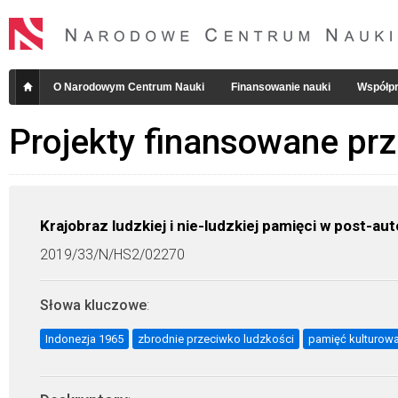
O Narodowym Centrum Nauki
Finansowanie nauki
Współpr
Projekty finansowane pr
Krajobraz ludzkiej i nie-ludzkiej pamięci w post-aut
2019/33/N/HS2/02270
Słowa kluczowe
:
Indonezja 1965
zbrodnie przeciwko ludzkości
pamięć kulturow