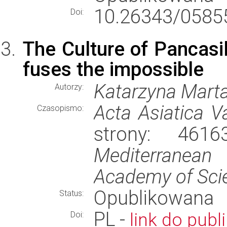
10.26343/0585
Doi:
The Culture of Pancasi
fuses the impossible
Katarzyna Mart
Autorzy:
Acta Asiatica V
Czasopismo:
strony: 461
Mediterranean 
Academy of Sci
Opublikowana
Status:
PL -
link do publi
Doi: