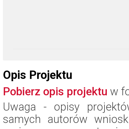
Opis Projektu
Pobierz opis projektu
w fo
Uwaga - opisy projektó
samych autorów wniosk