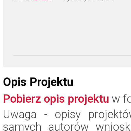
Opis Projektu
Pobierz opis projektu
w fo
Uwaga - opisy projektó
samych autorów wniosk