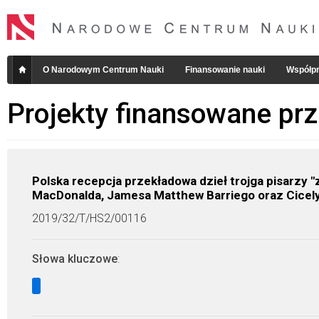
O Narodowym Centrum Nauki
Finansowanie nauki
Współpr
Projekty finansowane pr
Polska recepcja przekładowa dzieł trojga pisarzy "z
MacDonalda, Jamesa Matthew Barriego oraz Cicel
2019/32/T/HS2/00116
Słowa kluczowe
: