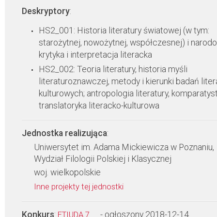
Deskryptory
:
HS2_001: Historia literatury światowej (w tym:
starożytnej, nowożytnej, współczesnej) i narodo
krytyka i interpretacja literacka
HS2_002: Teoria literatury, historia myśli
literaturoznawczej, metody i kierunki badań lite
kulturowych; antropologia literatury, komparatyst
translatoryka literacko-kulturowa
Jednostka realizująca
:
Uniwersytet im. Adama Mickiewicza w Poznaniu,
Wydział Filologii Polskiej i Klasycznej
woj. wielkopolskie
Inne projekty tej jednostki
Konkurs
:
- ogłoszony 2018-12-14
ETIUDA 7