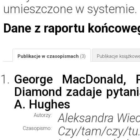
umieszczone w systemie.
Dane z raportu końcowe
Publikacje w czasopismach
(3)
Publikacje książkow
George MacDonald, 
Diamond zadaje pytania,
A. Hughes
Aleksandra Wiec
Autorzy:
Czy/tam/czy/tu
Czasopismo: