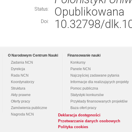
Opublikowana
Status:
10.32798/dlk.1
Doi:
O Narodowym Centrum Nauki
Finansowanie nauki
Zadania NCN
Konkursy
Dyrekcja
Panele NCN
Rada NCN
Najczęściej zadawane pytania
Koordynatorzy
Informacje dla realizujących projekty
Struktura
Pomoc publiczna
Akty prawne
Statystyki konkursów
Oferty pracy
Przykłady finansowanych projektów
Zamówienia publiczne
Baza ofert pracy
Nagroda NCN
Deklaracja dostępności
Przetwarzanie danych osobowych
Polityka cookies