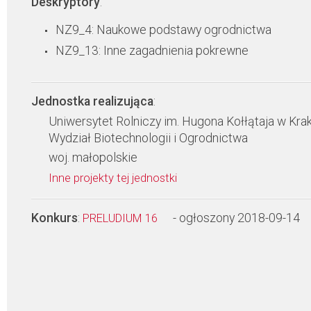
Deskryptory
:
NZ9_4: Naukowe podstawy ogrodnictwa
NZ9_13: Inne zagadnienia pokrewne
Jednostka realizująca
:
Uniwersytet Rolniczy im. Hugona Kołłątaja w Kra
Wydział Biotechnologii i Ogrodnictwa
woj. małopolskie
Inne projekty tej jednostki
Konkurs
:
- ogłoszony 2018-09-14
PRELUDIUM 16