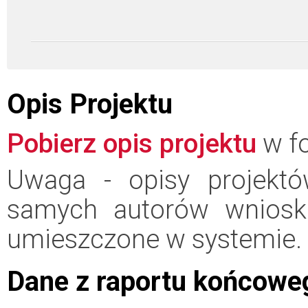
Opis Projektu
Pobierz opis projektu
w fo
Uwaga - opisy projektó
samych autorów wniosk
umieszczone w systemie.
Dane z raportu końcowe