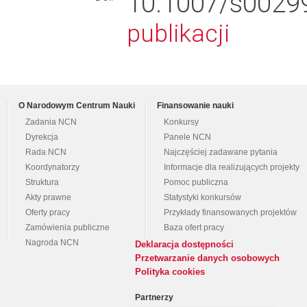
10.1007/s00
publikacji
O Narodowym Centrum Nauki
Finansowanie nauki
Zadania NCN
Konkursy
Dyrekcja
Panele NCN
Rada NCN
Najczęściej zadawane pytania
Koordynatorzy
Informacje dla realizujących projekty
Struktura
Pomoc publiczna
Akty prawne
Statystyki konkursów
Oferty pracy
Przykłady finansowanych projektów
Zamówienia publiczne
Baza ofert pracy
Nagroda NCN
Deklaracja dostępności
Przetwarzanie danych osobowych
Polityka cookies
Partnerzy