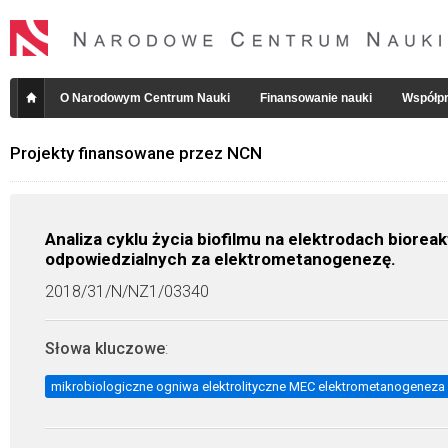
O Narodowym Centrum Nauki
Finansowanie nauki
Współpr
Projekty finansowane przez NCN
Analiza cyklu życia biofilmu na elektrodach biore
odpowiedzialnych za elektrometanogenezę.
2018/31/N/NZ1/03340
Słowa kluczowe
:
mikrobiologiczne ogniwa elektrolityczne MEC elektrometanogeneza 