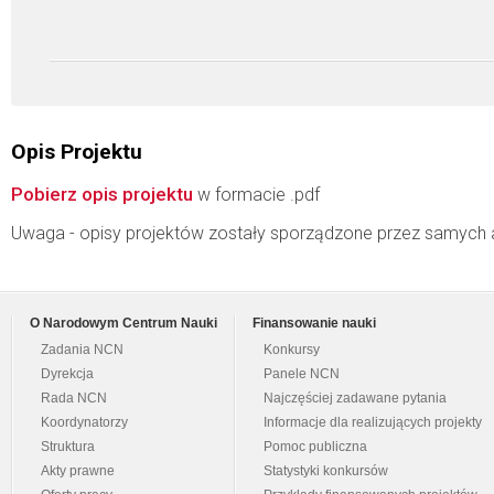
Opis Projektu
Pobierz opis projektu
w formacie .pdf
Uwaga - opisy projektów zostały sporządzone przez samych 
O Narodowym Centrum Nauki
Finansowanie nauki
Zadania NCN
Konkursy
Dyrekcja
Panele NCN
Rada NCN
Najczęściej zadawane pytania
Koordynatorzy
Informacje dla realizujących projekty
Struktura
Pomoc publiczna
Akty prawne
Statystyki konkursów