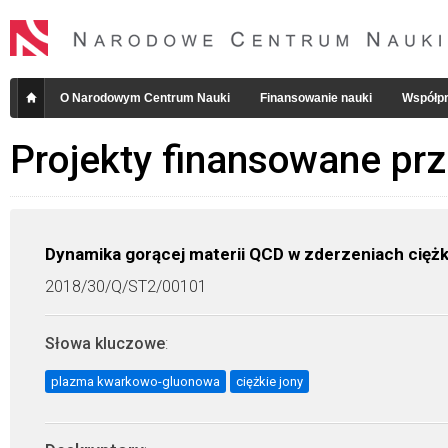
O Narodowym Centrum Nauki
Finansowanie nauki
Współpr
Projekty finansowane pr
Dynamika gorącej materii QCD w zderzeniach cięż
2018/30/Q/ST2/00101
Słowa kluczowe
:
plazma kwarkowo-gluonowa
ciężkie jony