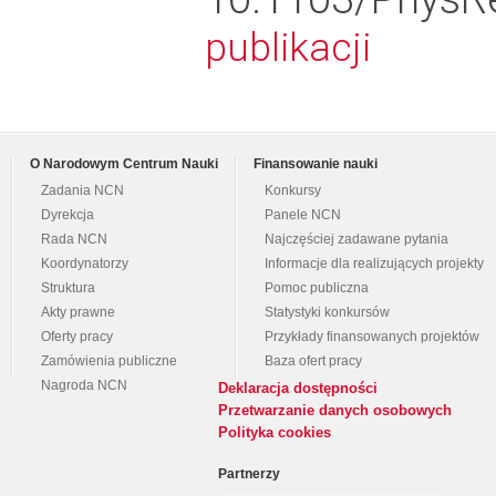
publikacji
O Narodowym Centrum Nauki
Finansowanie nauki
Zadania NCN
Konkursy
Dyrekcja
Panele NCN
Rada NCN
Najczęściej zadawane pytania
Koordynatorzy
Informacje dla realizujących projekty
Struktura
Pomoc publiczna
Akty prawne
Statystyki konkursów
Oferty pracy
Przykłady finansowanych projektów
Zamówienia publiczne
Baza ofert pracy
Nagroda NCN
Deklaracja dostępności
Przetwarzanie danych osobowych
Polityka cookies
Partnerzy