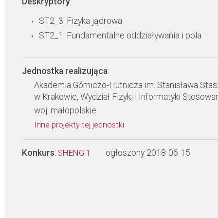
Deskryptory
:
ST2_3: Fizyka jądrowa
ST2_1: Fundamentalne oddziaływania i pola
Jednostka realizująca
:
Akademia Górniczo-Hutnicza im. Stanisława Stas
w Krakowie, Wydział Fizyki i Informatyki Stosowa
woj. małopolskie
Inne projekty tej jednostki
Konkurs
:
- ogłoszony 2018-06-15
SHENG 1