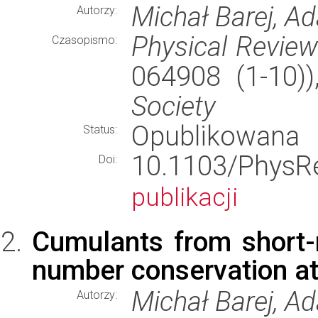
Michał Barej, 
Autorzy:
Physical Revie
Czasopismo:
064908 (1-10)
Society
Opublikowana
Status:
10.1103/Phy
Doi:
publikacji
Cumulants from short-
number conservation at
Michał Barej, 
Autorzy: