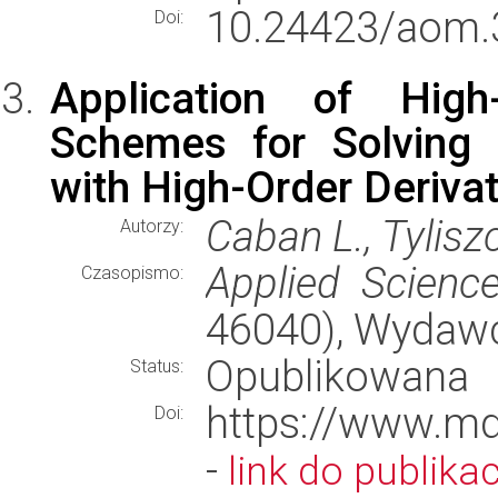
10.24423/aom.
Doi:
Application of High
Schemes for Solving P
with High-Order Derivat
Caban L., Tylisz
Autorzy:
Applied Scienc
Czasopismo:
46040), Wydaw
Opublikowana
Status:
https://www.m
Doi:
-
link do publikac