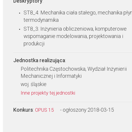
Deskryptory
:
ST8_4: Mechanika ciała stałego, mechanika pły
termodynamika
ST8_3: Inżynieria obliczeniowa, komputerowe
wspomaganie modelowania, projektowania i
produkcji
Jednostka realizująca
:
Politechnika Częstochowska, Wydział Inżynierii
Mechanicznej i Informatyki
woj. śląskie
Inne projekty tej jednostki
Konkurs
:
- ogłoszony 2018-03-15
OPUS 15