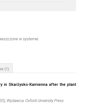
mieszczone w systemie.
owe
(1)
y in Skarżysko-Kamienna after the plant
-533), Wydawca:
Oxford University Press