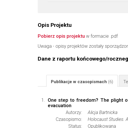
Opis Projektu
Pobierz opis projektu
w formacie .pdf
Uwaga - opisy projektów zostały sporządzo
Dane z raportu końcowego/roczne
Publikacje w czasopismach
(6)
Te
One step to freedom? The plight of
evacuation
Autorzy:
Alicja Bartnicka
Czasopismo:
Holocaust Studies. A
Status:
Opublikowana