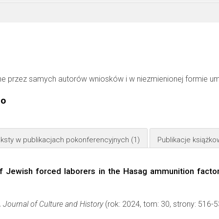
ne przez samych autorów wniosków i w niezmienionej formie u
go
ksty w publikacjach pokonferencyjnych
(1)
Publikacje książk
 Jewish forced laborers in the Hasag ammunition factor
 Journal of Culture and History
(rok: 2024, tom: 30, strony: 516