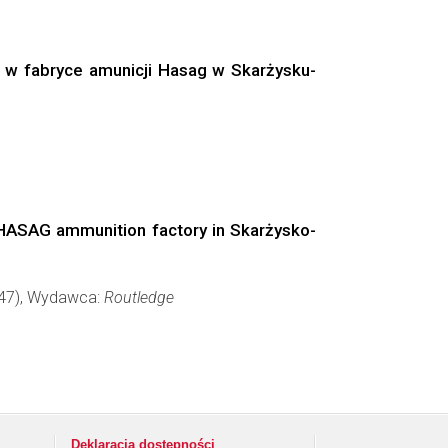
 w fabryce amunicji Hasag w Skarżysku-
n HASAG ammunition factory in Skarżysko-
-247), Wydawca:
Routledge
Deklaracja dostępności