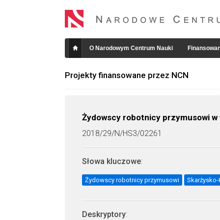
O Narodowym Centrum Nauki
Finansowan
Projekty finansowane przez NCN
Żydowscy robotnicy przymusowi w 
2018/29/N/HS3/02261
Słowa kluczowe
:
Żydowscy robotnicy przymusowi
Skarżysko
Deskryptory
: