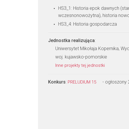
HS3_1: Historia epok dawnych (sta
wczesnonowożytna), historia nowo
HS3_4: Historia gospodarcza
Jednostka realizująca
:
Uniwersytet Mikołaja Kopernika, Wy
woj. kujawsko-pomorskie
Inne projekty tej jednostki
Konkurs
:
- ogłoszony
PRELUDIUM 15