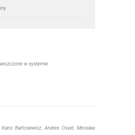
zony
mieszczone w systemie.
, Karol Bartosiewicz, Andres Osvet, Miroslaw