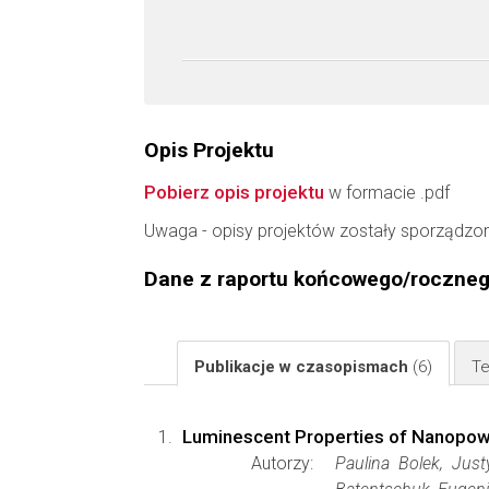
Opis Projektu
Pobierz opis projektu
w formacie .pdf
Uwaga - opisy projektów zostały sporządzo
Dane z raportu końcowego/roczne
Publikacje w czasopismach
(6)
Te
Luminescent Properties of Nanopowd
Autorzy:
Paulina Bolek, Just