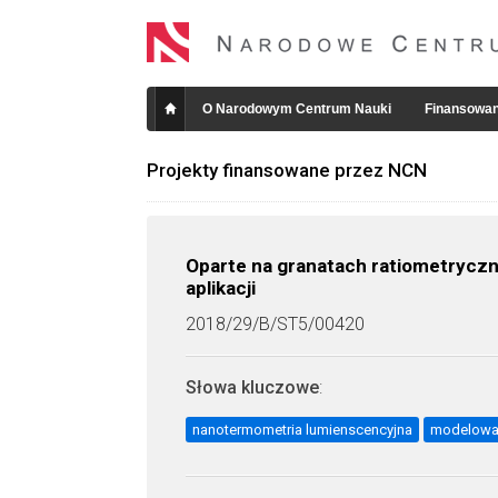
O Narodowym Centrum Nauki
Finansowan
Projekty finansowane przez NCN
Oparte na granatach ratiometrycz
aplikacji
2018/29/B/ST5/00420
Słowa kluczowe
:
nanotermometria lumienscencyjna
modelowan