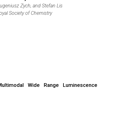
ugeniusz Zych, and Stefan Lis
oyal Society of Chemistry
 Multimodal Wide Range Luminescence