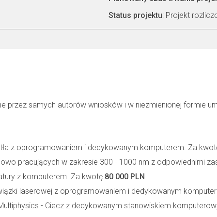
Status projektu
: Projekt rozlic
ne przez samych autorów wniosków i w niezmienionej formie u
iatła z oprogramowaniem i dedykowanym komputerem. Za kwo
owo pracujących w zakresie 300 - 1000 nm z odpowiednimi za
tury z komputerem. Za kwotę
80 000 PLN
wiązki laserowej z oprogramowaniem i dedykowanym kompute
ultiphysics - Ciecz z dedykowanym stanowiskiem komputero