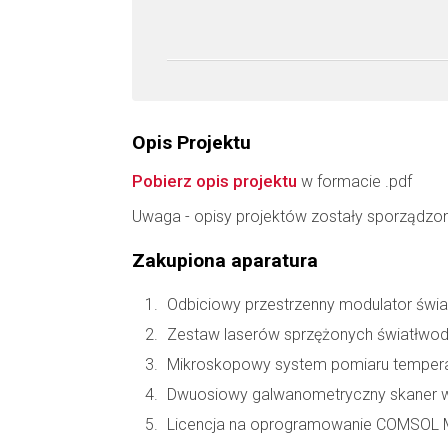
Opis Projektu
Pobierz opis projektu
w formacie .pdf
Uwaga - opisy projektów zostały sporządzo
Zakupiona aparatura
Odbiciowy przestrzenny modulator św
Zestaw laserów sprzężonych światłwod
Mikroskopowy system pomiaru tempera
Dwuosiowy galwanometryczny skaner 
Licencja na oprogramowanie COMSOL M