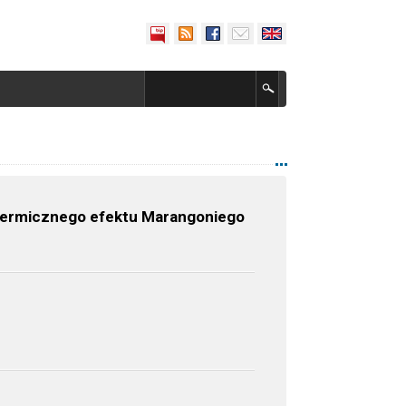
totermicznego efektu Marangoniego