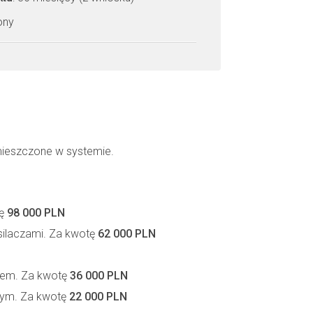
zony
mieszczone w systemie.
tę
98 000 PLN
silaczami. Za kwotę
62 000 PLN
rem. Za kwotę
36 000 PLN
wym. Za kwotę
22 000 PLN