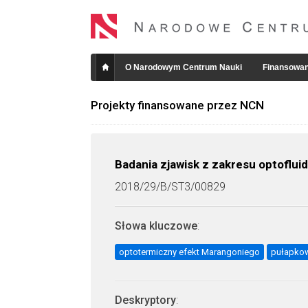
O Narodowym Centrum Nauki
Finansowan
Projekty finansowane przez NCN
Badania zjawisk z zakresu optoflui
2018/29/B/ST3/00829
Słowa kluczowe
:
optotermiczny efekt Marangoniego
pułapkow
Deskryptory
: