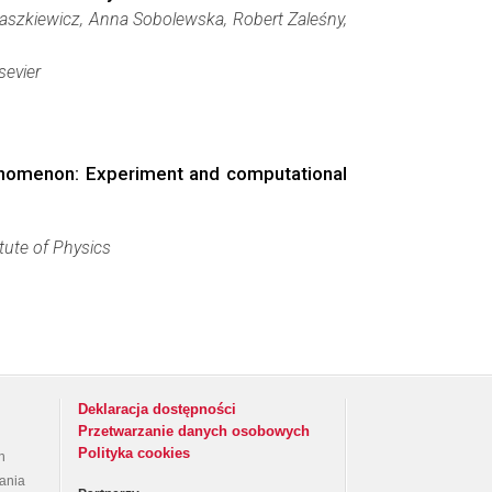
Daszkiewicz, Anna Sobolewska, Robert Zaleśny,
sevier
henomenon: Experiment and computational
tute of Physics
Deklaracja dostępności
Przetwarzanie danych osobowych
Polityka cookies
h
rania