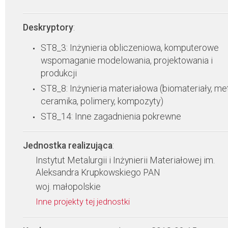
Deskryptory
:
ST8_3: Inżynieria obliczeniowa, komputerowe
wspomaganie modelowania, projektowania i
produkcji
ST8_8: Inżynieria materiałowa (biomateriały, met
ceramika, polimery, kompozyty)
ST8_14: Inne zagadnienia pokrewne
Jednostka realizująca
:
Instytut Metalurgii i Inżynierii Materiałowej im.
Aleksandra Krupkowskiego PAN
woj. małopolskie
Inne projekty tej jednostki