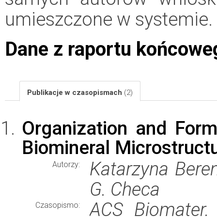
umieszczone w systemie.
Dane z raportu końcowe
Publikacje w czasopismach
(2)
Organization and Form
Biomineral Microstructu
Katarzyna Beren
Autorzy:
G. Checa
ACS Biomater. 
Czasopismo: