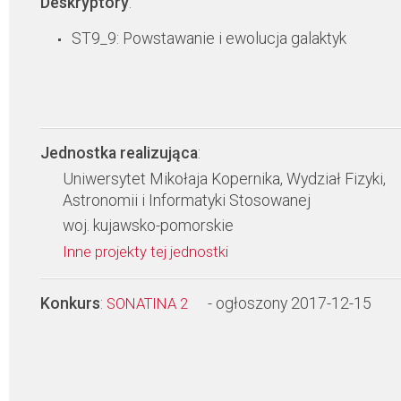
Deskryptory
:
ST9_9: Powstawanie i ewolucja galaktyk
Jednostka realizująca
:
Uniwersytet Mikołaja Kopernika, Wydział Fizyki,
Astronomii i Informatyki Stosowanej
woj. kujawsko-pomorskie
Inne projekty tej jednostki
Konkurs
:
- ogłoszony 2017-12-15
SONATINA 2