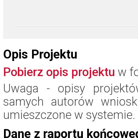
Opis Projektu
Pobierz opis projektu
w fo
Uwaga - opisy projektó
samych autorów wniosk
umieszczone w systemie.
Dane z raportu końcowe