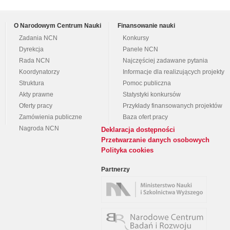
O Narodowym Centrum Nauki
Finansowanie nauki
Zadania NCN
Konkursy
Dyrekcja
Panele NCN
Rada NCN
Najczęściej zadawane pytania
Koordynatorzy
Informacje dla realizujących projekty
Struktura
Pomoc publiczna
Akty prawne
Statystyki konkursów
Oferty pracy
Przykłady finansowanych projektów
Zamówienia publiczne
Baza ofert pracy
Nagroda NCN
Deklaracja dostępności
Przetwarzanie danych osobowych
Polityka cookies
Partnerzy