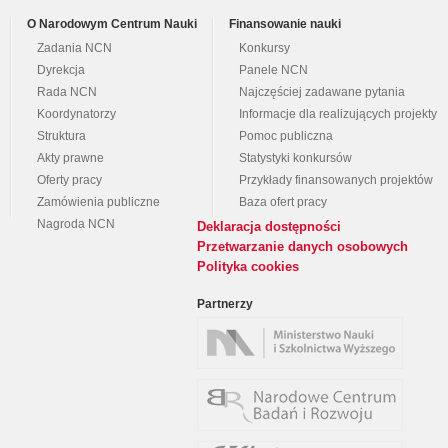
O Narodowym Centrum Nauki
Finansowanie nauki
Zadania NCN
Konkursy
Dyrekcja
Panele NCN
Rada NCN
Najczęściej zadawane pytania
Koordynatorzy
Informacje dla realizujących projekty
Struktura
Pomoc publiczna
Akty prawne
Statystyki konkursów
Oferty pracy
Przykłady finansowanych projektów
Zamówienia publiczne
Baza ofert pracy
Nagroda NCN
Deklaracja dostępności
Przetwarzanie danych osobowych
Polityka cookies
Partnerzy