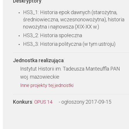
Deskryptory
:
HS3_1: Historia epok dawnych (starożytna,
średniowieczna, wczesnonowożytna), historia
nowożytna i najnowsza (XIX-XX w.)
HS3_2: Historia społeczna
HS3_3: Historia polityczna (w tym ustroju)
Jednostka realizująca
:
Instytut Historii im. Tadeusza Manteuffla PAN
woj. mazowieckie
Inne projekty tej jednostki
Konkurs
:
- ogłoszony 2017-09-15
OPUS 14