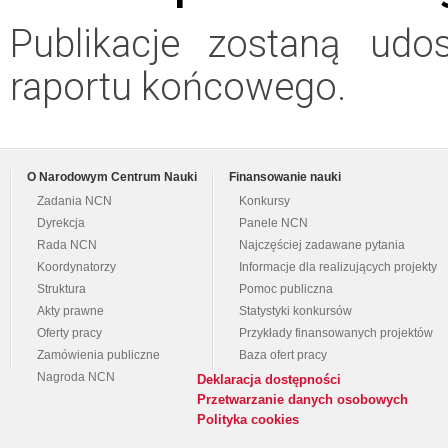
Publikacje zostaną udo
raportu końcowego.
O Narodowym Centrum Nauki
Finansowanie nauki
Zadania NCN
Konkursy
Dyrekcja
Panele NCN
Rada NCN
Najczęściej zadawane pytania
Koordynatorzy
Informacje dla realizujących projekty
Struktura
Pomoc publiczna
Akty prawne
Statystyki konkursów
Oferty pracy
Przykłady finansowanych projektów
Zamówienia publiczne
Baza ofert pracy
Nagroda NCN
Deklaracja dostępności
Przetwarzanie danych osobowych
Polityka cookies