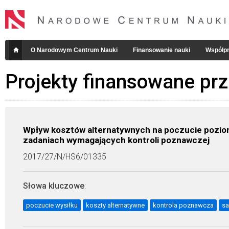
O Narodowym Centrum Nauki
Finansowanie nauki
Współpr
Projekty finansowane pr
Wpływ kosztów alternatywnych na poczucie pozio
zadaniach wymagających kontroli poznawczej
2017/27/N/HS6/01335
Słowa kluczowe
:
poczucie wysiłku
koszty alternatywne
kontrola poznawcza
sa