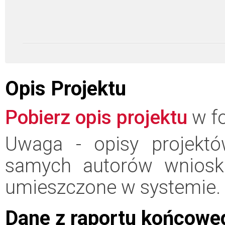
Opis Projektu
Pobierz opis projektu
w fo
Uwaga - opisy projektó
samych autorów wniosk
umieszczone w systemie.
Dane z raportu końcowe