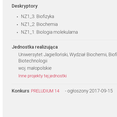
Deskryptory
:
NZ1_3: Biofizyka
NZ1_2: Biochemia
NZ1_1: Biologia molekularna
Jednostka realizująca
:
Uniwersytet Jagielloński, Wydział Biochemii, Biofi
Biotechnologii
woj. małopolskie
Inne projekty tej jednostki
Konkurs
:
- ogłoszony 2017-09-15
PRELUDIUM 14