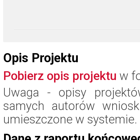
Opis Projektu
Pobierz opis projektu
w fo
Uwaga - opisy projektó
samych autorów wniosk
umieszczone w systemie.
Dane z raportu końcowe