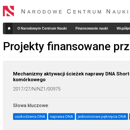
O Narodowym Centrum Nauki
Finansowanie nauki
Współpr
Projekty finansowane pr
Mechanizmy aktywacji ścieżek naprawy DNA Short
komórkowego
2017/27/N/NZ1/00975
Słowa kluczowe
:
uszkodzenia DNA
naprawa DNA
jednoniciowe pęknięcia DNA