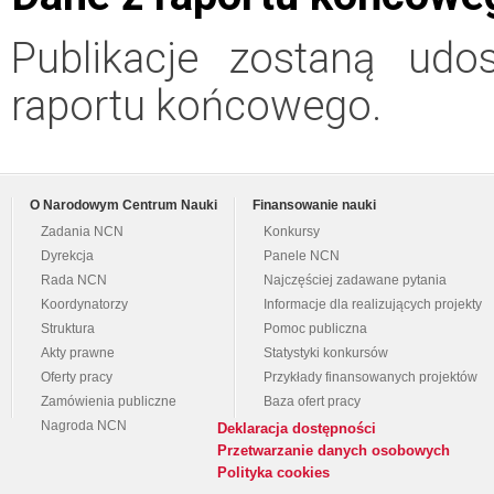
Publikacje zostaną udo
raportu końcowego.
O Narodowym Centrum Nauki
Finansowanie nauki
Zadania NCN
Konkursy
Dyrekcja
Panele NCN
Rada NCN
Najczęściej zadawane pytania
Koordynatorzy
Informacje dla realizujących projekty
Struktura
Pomoc publiczna
Akty prawne
Statystyki konkursów
Oferty pracy
Przykłady finansowanych projektów
Zamówienia publiczne
Baza ofert pracy
Nagroda NCN
Deklaracja dostępności
Przetwarzanie danych osobowych
Polityka cookies