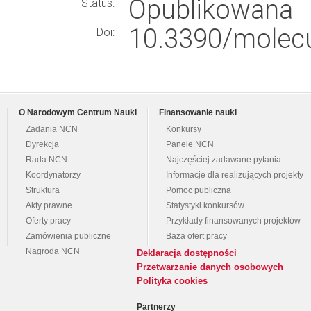
Opublikowana
Status:
10.3390/molec
Doi:
O Narodowym Centrum Nauki
Finansowanie nauki
Zadania NCN
Konkursy
Dyrekcja
Panele NCN
Rada NCN
Najczęściej zadawane pytania
Koordynatorzy
Informacje dla realizujących projekty
Struktura
Pomoc publiczna
Akty prawne
Statystyki konkursów
Oferty pracy
Przykłady finansowanych projektów
Zamówienia publiczne
Baza ofert pracy
Nagroda NCN
Deklaracja dostępności
Przetwarzanie danych osobowych
Polityka cookies
Partnerzy