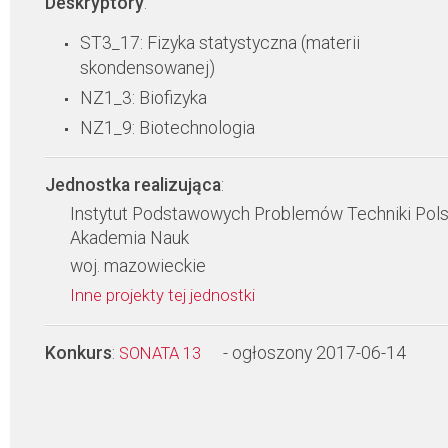
Deskryptory
:
ST3_17: Fizyka statystyczna (materii
skondensowanej)
NZ1_3: Biofizyka
NZ1_9: Biotechnologia
Jednostka realizująca
:
Instytut Podstawowych Problemów Techniki Pol
Akademia Nauk
woj. mazowieckie
Inne projekty tej jednostki
Konkurs
:
- ogłoszony 2017-06-14
SONATA 13