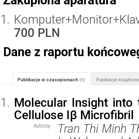
Zakupiona aparatura
Komputer+Monitor+Kl
700 PLN
Dane z raportu końcowe
Publikacje w czasopismach
(6)
Publikacje książkow
Molecular Insight into
Cellulose Iβ Microfibril
Tran Thi Minh Th
Autorzy: