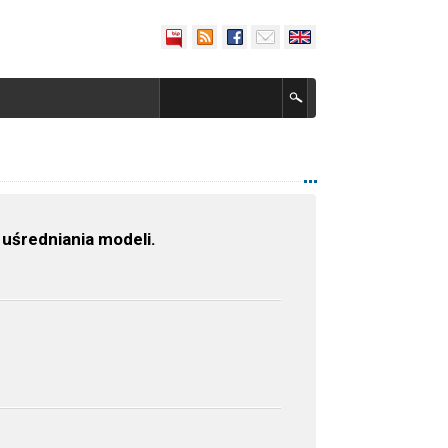
uśredniania modeli.