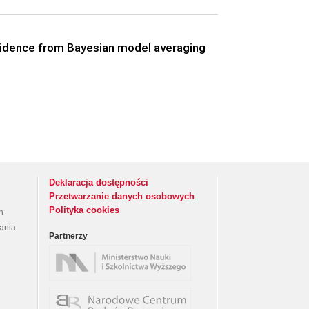
 evidence from Bayesian model averaging
Deklaracja dostępności
Przetwarzanie danych osobowych
Polityka cookies
h
rania
Partnerzy