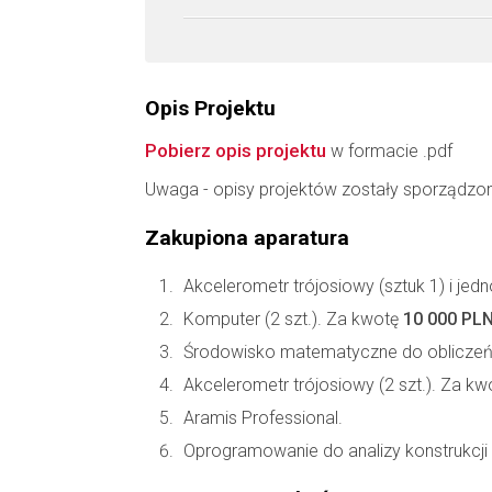
Opis Projektu
Pobierz opis projektu
w formacie .pdf
Uwaga - opisy projektów zostały sporządzo
Zakupiona aparatura
Akcelerometr trójosiowy (sztuk 1) i je
Komputer (2 szt.). Za kwotę
10 000 PL
Środowisko matematyczne do obliczeń
Akcelerometr trójosiowy (2 szt.). Za k
Aramis Professional.
Oprogramowanie do analizy konstrukc