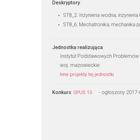
Deskryptory
:
ST8_2: Inżynieria wodna, inżynieria 
ST8_6: Mechatronika, mechanika p
Jednostka realizująca
:
Instytut Podstawowych Problemów 
woj. mazowieckie
Inne projekty tej jednostki
Konkurs
:
- ogłoszony 2017-
OPUS 13