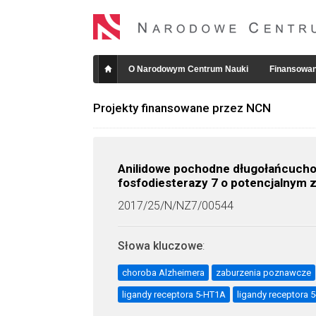
O Narodowym Centrum Nauki
Finansowan
Projekty finansowane przez NCN
Anilidowe pochodne długołańcuchow
fosfodiesterazy 7 o potencjalnym 
2017/25/N/NZ7/00544
Słowa kluczowe
:
choroba Alzheimera
zaburzenia poznawcze
ligandy receptora 5-HT1A
ligandy receptora 