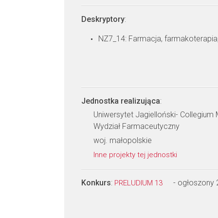
Deskryptory
:
NZ7_14: Farmacja, farmakoterapia
Jednostka realizująca
:
Uniwersytet Jagielloński- Collegiu
Wydział Farmaceutyczny
woj. małopolskie
Inne projekty tej jednostki
Konkurs
:
- ogłoszony
PRELUDIUM 13