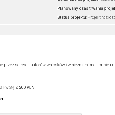
Planowany czas trwania proje
Status projektu
: Projekt rozlic
ne przez samych autorów wniosków i w niezmienionej formie u
Za kwotę
2 500 PLN
go