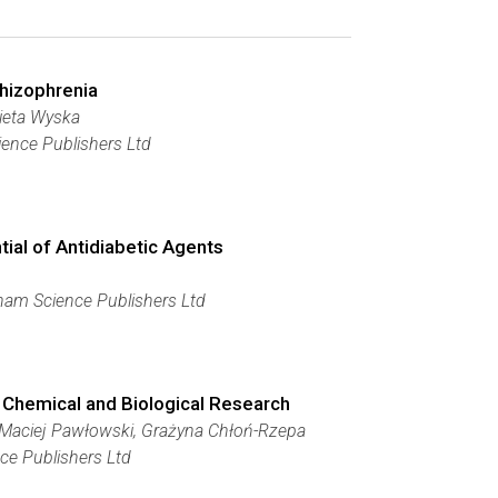
chizophrenia
ieta Wyska
ence Publishers Ltd
ial of Antidiabetic Agents
am Science Publishers Ltd
e Chemical and Biological Research
, Maciej Pawłowski, Grażyna Chłoń-Rzepa
e Publishers Ltd