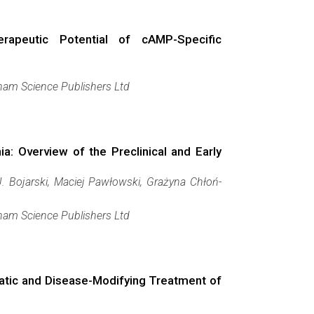
rapeutic Potential of cAMP-Specific
am Science Publishers Ltd
: Overview of the Preclinical and Early
 Bojarski, Maciej Pawłowski, Grażyna Chłoń-
am Science Publishers Ltd
matic and Disease-Modifying Treatment of