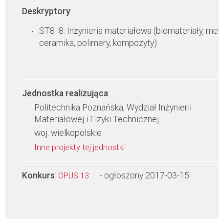
Deskryptory
:
ST8_8: Inżynieria materiałowa (biomateriały, met
ceramika, polimery, kompozyty)
Jednostka realizująca
:
Politechnika Poznańska, Wydział Inżynierii
Materiałowej i Fizyki Technicznej
woj. wielkopolskie
Inne projekty tej jednostki
Konkurs
:
- ogłoszony 2017-03-15
OPUS 13