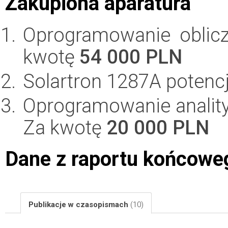
Zakupiona aparatura
Oprogramowanie oblic
kwotę
54 000 PLN
Solartron 1287A potenc
Oprogramowanie anality
Za kwotę
20 000 PLN
Dane z raportu końcowe
Publikacje w czasopismach
(10)