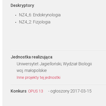
Deskryptory
:
NZ4_6: Endokrynologia
NZ4_2: Fizjologia
Jednostka realizująca
:
Uniwersytet Jagielloński, Wydział Biologii
woj. małopolskie
Inne projekty tej jednostki
Konkurs
:
- ogłoszony 2017-03-15
OPUS 13