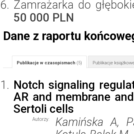
Zamrażarka do głęboki
50 000 PLN
Dane z raportu końcowe
Publikacje w czasopismach
(5)
Publikacje książkow
Notch signaling regula
AR and membrane andr
Sertoli cells
Kamińska A, P
Autorzy: