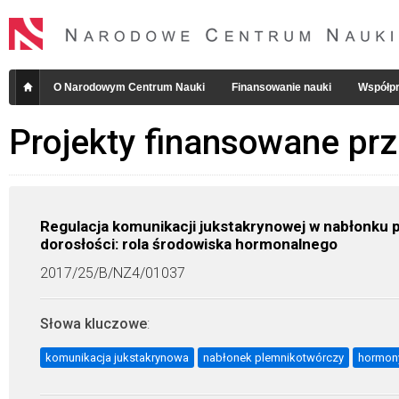
O Narodowym Centrum Nauki
Finansowanie nauki
Współpr
Projekty finansowane pr
Regulacja komunikacji jukstakrynowej w nabłonku 
dorosłości: rola środowiska hormonalnego
2017/25/B/NZ4/01037
Słowa kluczowe
:
komunikacja jukstakrynowa
nabłonek plemnikotwórczy
hormon