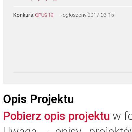
Konkurs
:
- ogłoszony 2017-03-15
OPUS 13
Opis Projektu
Pobierz opis projektu
w fo
Uwaga - opisy projektó