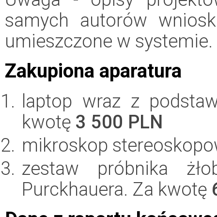
samych autorów wniosk
umieszczone w systemie.
Zakupiona aparatura
laptop wraz z podst
kwotę
3 500 PLN
mikroskop stereoskopo
zestaw próbnika żło
Purckhauera. Za kwotę