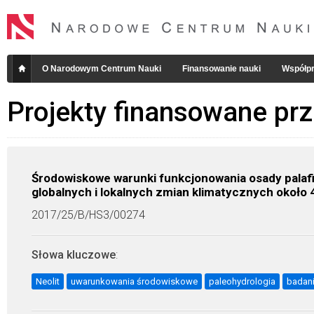
O Narodowym Centrum Nauki
Finansowanie nauki
Współpr
Projekty finansowane pr
Środowiskowe warunki funkcjonowania osady palafi
globalnych i lokalnych zmian klimatycznych około 4
2017/25/B/HS3/00274
Słowa kluczowe
:
Neolit
uwarunkowania środowiskowe
paleohydrologia
badani