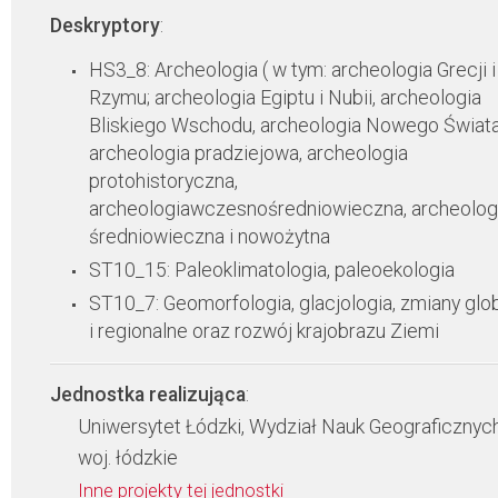
Deskryptory
:
HS3_8: Archeologia ( w tym: archeologia Grecji i
Rzymu; archeologia Egiptu i Nubii, archeologia
Bliskiego Wschodu, archeologia Nowego Świata
archeologia pradziejowa, archeologia
protohistoryczna,
archeologiawczesnośredniowieczna, archeolog
średniowieczna i nowożytna
ST10_15: Paleoklimatologia, paleoekologia
ST10_7: Geomorfologia, glacjologia, zmiany glo
i regionalne oraz rozwój krajobrazu Ziemi
Jednostka realizująca
:
Uniwersytet Łódzki, Wydział Nauk Geograficznyc
woj. łódzkie
Inne projekty tej jednostki