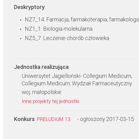
Deskryptory
:
NZ7_14: Farmacja, farmakoterapia, farmakologi
NZ1_1: Biologia molekularna
NZ5_7: Leczenie chorób człowieka
Jednostka realizująca
:
Uniwersytet Jagielloński- Collegium Medicum,
Collegium Medicum; Wydział Farmaceutyczny
woj. małopolskie
Inne projekty tej jednostki
Konkurs
:
- ogłoszony 2017-03-15
PRELUDIUM 13