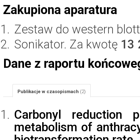
Zakupiona aparatura
Zestaw do western blot
Sonikator. Za kwotę
13 
Dane z raportu końcowe
Publikacje w czasopismach
(2)
Carbonyl reduction p
metabolism of anthracy
biotransformation rate