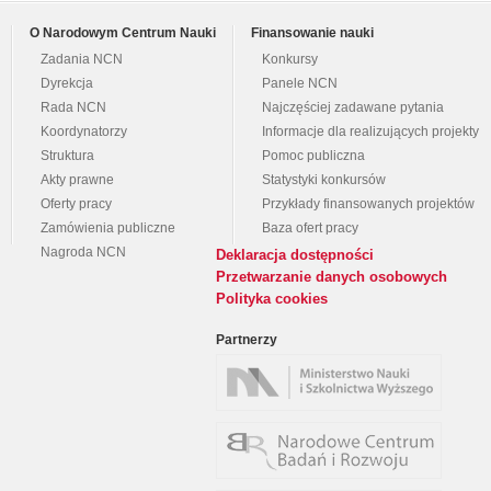
O Narodowym Centrum Nauki
Finansowanie nauki
Zadania NCN
Konkursy
Dyrekcja
Panele NCN
Rada NCN
Najczęściej zadawane pytania
Koordynatorzy
Informacje dla realizujących projekty
Struktura
Pomoc publiczna
Akty prawne
Statystyki konkursów
Oferty pracy
Przykłady finansowanych projektów
Zamówienia publiczne
Baza ofert pracy
Nagroda NCN
Deklaracja dostępności
Przetwarzanie danych osobowych
Polityka cookies
Partnerzy