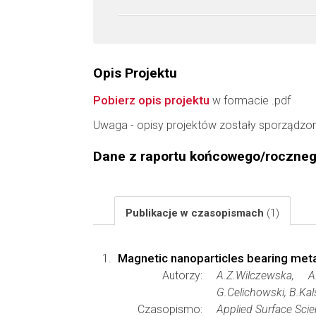
Opis Projektu
Pobierz opis projektu
w formacie .pdf
Uwaga - opisy projektów zostały sporządzo
Dane z raportu końcowego/roczne
Publikacje w czasopismach
(1)
Magnetic nanoparticles bearing metal
Autorzy:
A.Z.Wilczewska, A
G.Celichowski, B.Kal
Czasopismo:
Applied Surface Sci