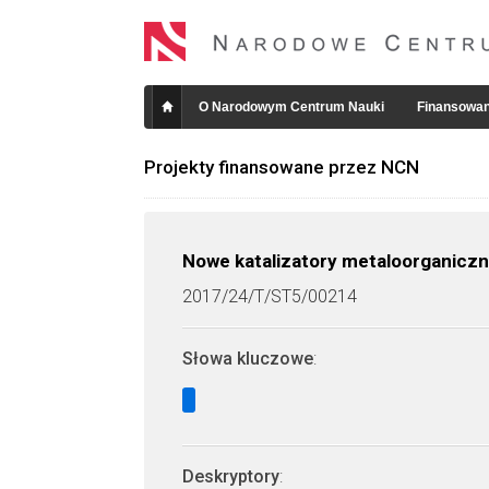
O Narodowym Centrum Nauki
Finansowan
Projekty finansowane przez NCN
Nowe katalizatory metaloorganic
2017/24/T/ST5/00214
Słowa kluczowe
:
Deskryptory
: