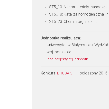
ST5_10: Nanomateriały: nanocząstk
ST5_18: Kataliza homogeniczna i 
ST5_23: Chemia organiczna
Jednostka realizująca
:
Uniwersytet w Białymstoku, Wydział
woj. podlaskie
Inne projekty tej jednostki
Konkurs
:
- ogłoszony 2016
ETIUDA 5