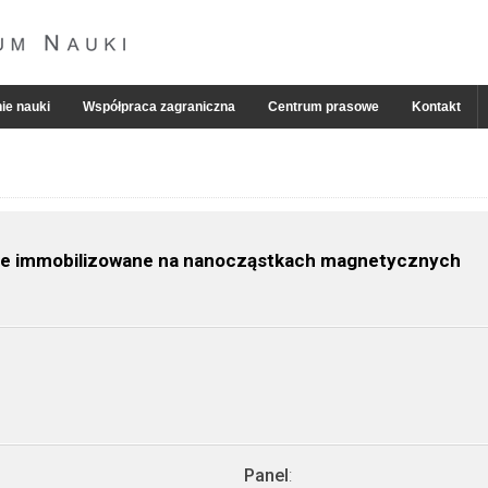
ie nauki
Współpraca zagraniczna
Centrum prasowe
Kontakt
zne immobilizowane na nanocząstkach magnetycznych
Panel
: