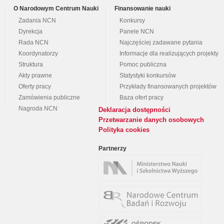
O Narodowym Centrum Nauki
Finansowanie nauki
Zadania NCN
Konkursy
Dyrekcja
Panele NCN
Rada NCN
Najczęściej zadawane pytania
Koordynatorzy
Informacje dla realizujących projekty
Struktura
Pomoc publiczna
Akty prawne
Statystyki konkursów
Oferty pracy
Przykłady finansowanych projektów
Zamówienia publiczne
Baza ofert pracy
Nagroda NCN
Deklaracja dostępności
Przetwarzanie danych osobowych
Polityka cookies
Partnerzy