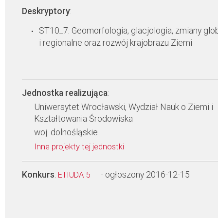
Deskryptory
:
ST10_7: Geomorfologia, glacjologia, zmiany glo
i regionalne oraz rozwój krajobrazu Ziemi
Jednostka realizująca
:
Uniwersytet Wrocławski, Wydział Nauk o Ziemi i
Kształtowania Środowiska
woj. dolnośląskie
Inne projekty tej jednostki
Konkurs
:
- ogłoszony 2016-12-15
ETIUDA 5