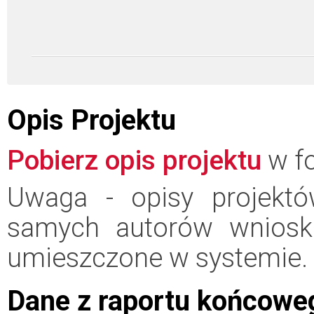
Opis Projektu
Pobierz opis projektu
w fo
Uwaga - opisy projektó
samych autorów wniosk
umieszczone w systemie.
Dane z raportu końcowe