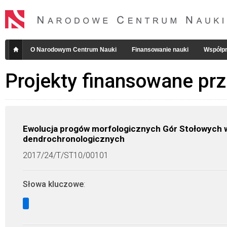
O Narodowym Centrum Nauki
Finansowanie nauki
Współpr
Projekty finansowane pr
Ewolucja progów morfologicznych Gór Stołowych w
dendrochronologicznych
2017/24/T/ST10/00101
Słowa kluczowe
: