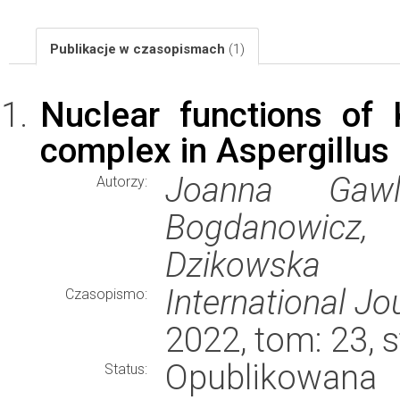
Publikacje w czasopismach
(1)
Nuclear functions of
complex in Aspergillus
Joanna Gawl
Autorzy:
Bogdanowicz, 
Dzikowska
International Jo
Czasopismo:
2022, tom: 23, 
Opublikowana
Status: