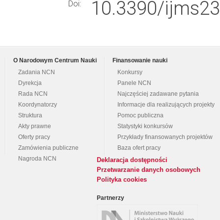
10.3390/ijms2
Doi:
O Narodowym Centrum Nauki
Finansowanie nauki
Zadania NCN
Konkursy
Dyrekcja
Panele NCN
Rada NCN
Najczęściej zadawane pytania
Koordynatorzy
Informacje dla realizujących projekty
Struktura
Pomoc publiczna
Akty prawne
Statystyki konkursów
Oferty pracy
Przykłady finansowanych projektów
Zamówienia publiczne
Baza ofert pracy
Nagroda NCN
Deklaracja dostępności
Przetwarzanie danych osobowych
Polityka cookies
Partnerzy