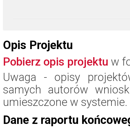
Opis Projektu
Pobierz opis projektu
w fo
Uwaga - opisy projektó
samych autorów wniosk
umieszczone w systemie.
Dane z raportu końcowe