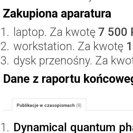
Zakupiona aparatura
laptop. Za kwotę
7 500
workstation. Za kwotę
1
dysk przenośny. Za kwo
Dane z raportu końcowe
Publikacje w czasopismach
(8)
Dynamical quantum phas