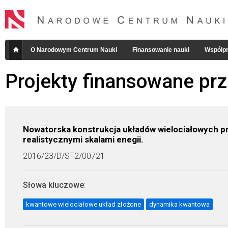
O Narodowym Centrum Nauki
Finansowanie nauki
Współpr
Projekty finansowane pr
Nowatorska konstrukcja układów wielociałowych 
realistycznymi skalami enegii.
2016/23/D/ST2/00721
Słowa kluczowe
:
kwantowe wielociałowe układ złożone
dynamika kwantowa