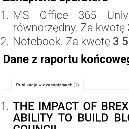
MS Office 365 Univer
równorzędny. Za kwotę
Notebook. Za kwotę
3 
Dane z raportu końcowe
Publikacje w czasopismach
(7)
THE IMPACT OF BREX
ABILITY TO BUILD B