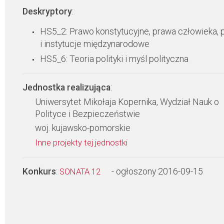
Deskryptory
:
HS5_2: Prawo konstytucyjne, prawa człowieka,
i instytucje międzynarodowe
HS5_6: Teoria polityki i myśl polityczna
Jednostka realizująca
:
Uniwersytet Mikołaja Kopernika, Wydział Nauk o
Polityce i Bezpieczeństwie
woj. kujawsko-pomorskie
Inne projekty tej jednostki
Konkurs
:
- ogłoszony 2016-09-15
SONATA 12