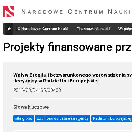
O Narodowym Centrum Nauki
Finansowanie nauki
Współpr
Projekty finansowane pr
Wpływ Brexitu i bezwarunkowego wprowadzenia sy
decyzyjny w Radzie Unii Europejskiej.
2016/23/D/HS5/00408
Słowa kluczowe
:
siła głosu
zdolność do ustalenia agendy
Rada Unii Europejskiej