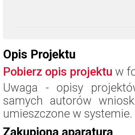
Opis Projektu
Pobierz opis projektu
w fo
Uwaga - opisy projektó
samych autorów wniosk
umieszczone w systemie.
Zakupiona aparatura