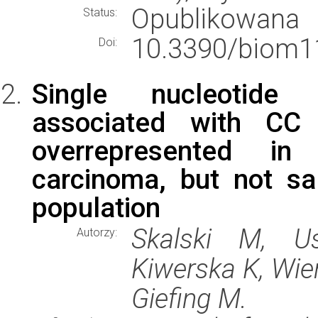
Opublikowana
Status:
10.3390/biom1
Doi:
Single nucleotide
associated with CC
overrepresented in
carcinoma, but not sa
population
Skalski M, Us
Autorzy:
Kiwerska K, Wie
Giefing M.