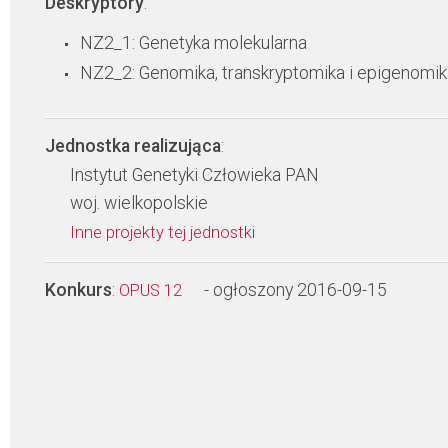
Deskryptory
:
NZ2_1: Genetyka molekularna
NZ2_2: Genomika, transkryptomika i epigenomik
Jednostka realizująca
:
Instytut Genetyki Człowieka PAN
woj. wielkopolskie
Inne projekty tej jednostki
Konkurs
:
- ogłoszony 2016-09-15
OPUS 12