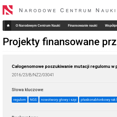
O Narodowym Centrum Nauki
Finansowanie nauki
Współpr
Projekty finansowane pr
Całogenomowe poszukiwanie mutacji regulomu w p
2016/23/B/NZ2/03041
Słowa kluczowe
:
regulom
NGS
nowotwory głowy i szyi
płaskonabłonkowy rak k