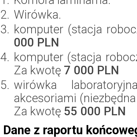
Wirówka.
komputer (stacja robo
000 PLN
komputer (stacja roboc
Za kwotę
7 000 PLN
wirówka laboratory
akcesoriami (niezbędna 
Za kwotę
55 000 PLN
Dane z raportu końcowe