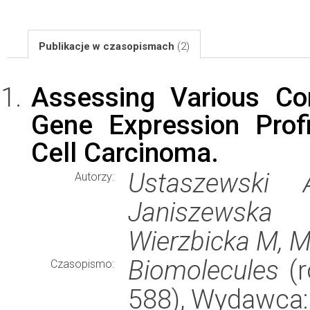
Publikacje w czasopismach
(2)
Assessing Various Co
Gene Expression Prof
Cell Carcinoma.
Ustaszewski 
Autorzy:
Janiszewska
Wierzbicka M, M
Biomolecules
(r
Czasopismo:
588), Wydawca