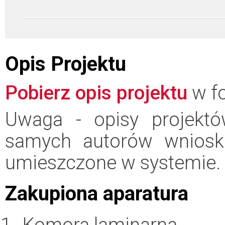
Opis Projektu
Pobierz opis projektu
w fo
Uwaga - opisy projektó
samych autorów wniosk
umieszczone w systemie.
Zakupiona aparatura
Komora laminarna.