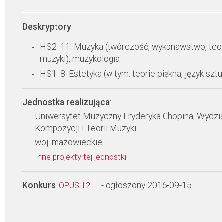
Deskryptory
:
HS2_11: Muzyka (twórczość, wykonawstwo, teo
muzyki), muzykologia
HS1_8: Estetyka (w tym: teorie piękna, język sztu
Jednostka realizująca
:
Uniwersytet Muzyczny Fryderyka Chopina, Wydzi
Kompozycji i Teorii Muzyki
woj. mazowieckie
Inne projekty tej jednostki
Konkurs
:
- ogłoszony 2016-09-15
OPUS 12