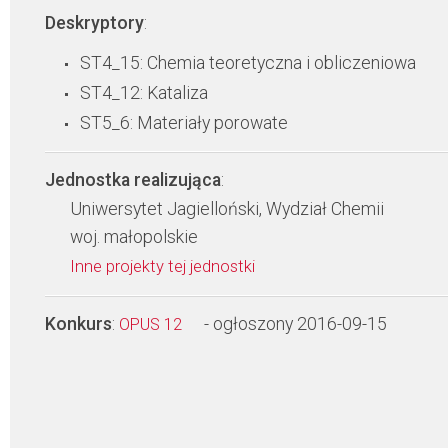
Deskryptory
:
ST4_15: Chemia teoretyczna i obliczeniowa
ST4_12: Kataliza
ST5_6: Materiały porowate
Jednostka realizująca
:
Uniwersytet Jagielloński, Wydział Chemii
woj. małopolskie
Inne projekty tej jednostki
Konkurs
:
- ogłoszony 2016-09-15
OPUS 12