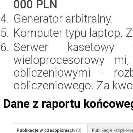
000 PLN
Generator arbitralny.
Komputer typu laptop. 
Serwer kasetowy 
wieloprocesorowy mi,
obliczeniowymi - roz
obliczeniowego. Za kw
Dane z raportu końcowe
Publikacje w czasopismach
(3)
Publikacje książkow