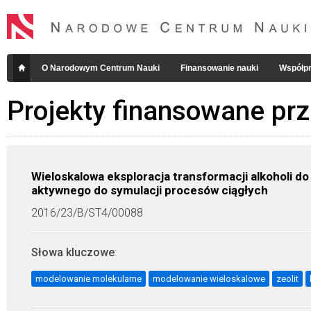
O Narodowym Centrum Nauki
Finansowanie nauki
Współpr
Projekty finansowane pr
Wieloskalowa eksploracja transformacji alkoholi 
aktywnego do symulacji procesów ciągłych
2016/23/B/ST4/00088
Słowa kluczowe
:
modelowanie molekularne
modelowanie wieloskalowe
zeolit