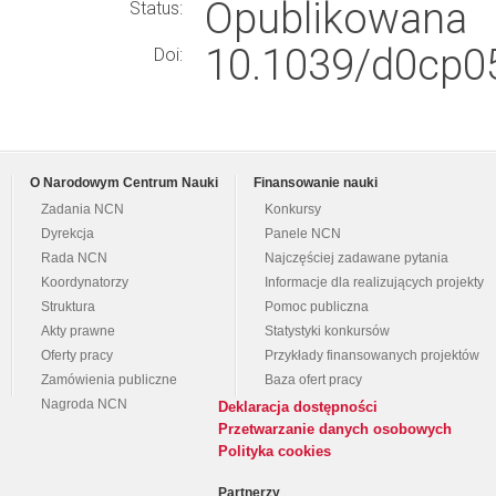
Opublikowana
Status:
10.1039/d0cp0
Doi:
O Narodowym Centrum Nauki
Finansowanie nauki
Zadania NCN
Konkursy
Dyrekcja
Panele NCN
Rada NCN
Najczęściej zadawane pytania
Koordynatorzy
Informacje dla realizujących projekty
Struktura
Pomoc publiczna
Akty prawne
Statystyki konkursów
Oferty pracy
Przykłady finansowanych projektów
Zamówienia publiczne
Baza ofert pracy
Nagroda NCN
Deklaracja dostępności
Przetwarzanie danych osobowych
Polityka cookies
Partnerzy