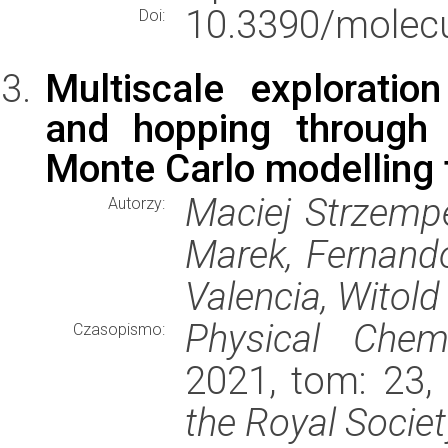
10.3390/molec
Doi:
Multiscale exploratio
and hopping through
Monte Carlo modelling 
Maciej Strzempe
Autorzy:
Marek, Fernand
Valencia, Witold
Physical Chem
Czasopismo:
2021, tom: 23,
the Royal Socie