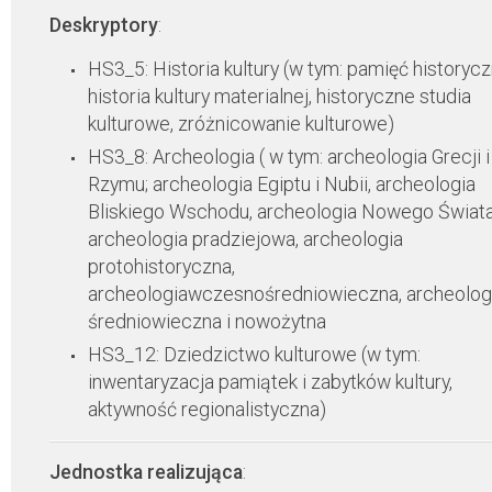
Deskryptory
:
HS3_5: Historia kultury (w tym: pamięć historycz
historia kultury materialnej, historyczne studia
kulturowe, zróżnicowanie kulturowe)
HS3_8: Archeologia ( w tym: archeologia Grecji i
Rzymu; archeologia Egiptu i Nubii, archeologia
Bliskiego Wschodu, archeologia Nowego Świata
archeologia pradziejowa, archeologia
protohistoryczna,
archeologiawczesnośredniowieczna, archeolog
średniowieczna i nowożytna
HS3_12: Dziedzictwo kulturowe (w tym:
inwentaryzacja pamiątek i zabytków kultury,
aktywność regionalistyczna)
Jednostka realizująca
: