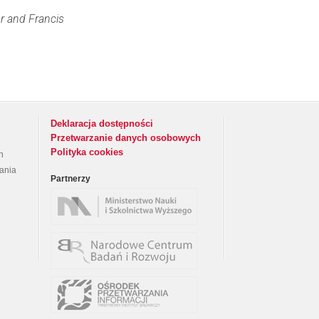
or and Francis
Deklaracja dostępności
Przetwarzanie danych osobowych
Polityka cookies
h
rania
Partnerzy