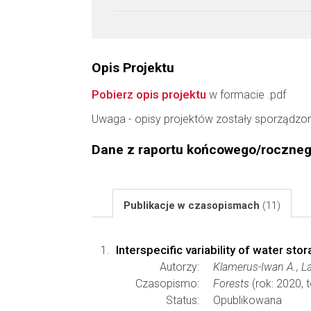
Opis Projektu
Pobierz opis projektu
w formacie .pdf
Uwaga - opisy projektów zostały sporządzo
Dane z raportu końcowego/roczne
Publikacje w czasopismach
(11)
Interspecific variability of water st
Autorzy:
Klamerus-Iwan A., La
Czasopismo:
Forests
(rok: 2020, 
Status:
Opublikowana