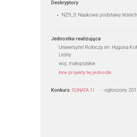
Deskryptory
:
NZ9_3: Naukowe podstawy leśnic
Jednostka realizująca
:
Uniwersytet Rolniczy im. Hugona Koł
Leśny
woj. małopolskie
Inne projekty tej jednostki
Konkurs
:
- ogłoszony 201
SONATA 11