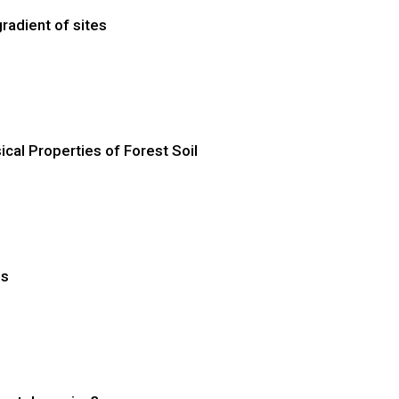
radient of sites
al Properties of Forest Soil
ls