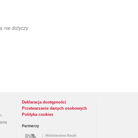
a:
nie dotyczy
Deklaracja dostępności
Przetwarzanie danych osobowych
Polityka cookies
h
rania
Partnerzy