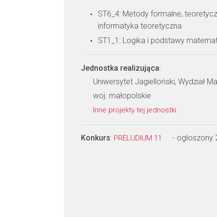
ST6_4: Metody formalne, teoretyc
informatyka teoretyczna
ST1_1: Logika i podstawy matemat
Jednostka realizująca
:
Uniwersytet Jagielloński, Wydział Ma
woj. małopolskie
Inne projekty tej jednostki
Konkurs
:
- ogłoszony
PRELUDIUM 11