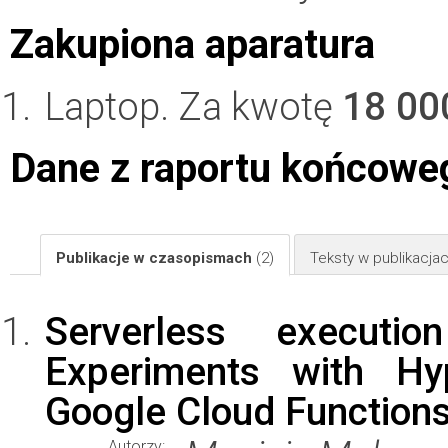
Zakupiona aparatura
Laptop. Za kwotę
18 00
Dane z raportu końcowe
Publikacje w czasopismach
(2)
Teksty w publikacj
Serverless executio
Experiments with H
Google Cloud Function
Autorzy: