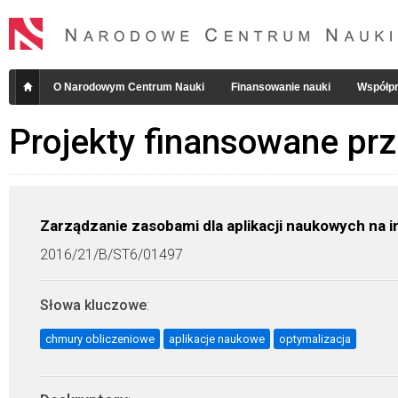
O Narodowym Centrum Nauki
Finansowanie nauki
Współpr
Projekty finansowane pr
Zarządzanie zasobami dla aplikacji naukowych na i
2016/21/B/ST6/01497
Słowa kluczowe
:
chmury obliczeniowe
aplikacje naukowe
optymalizacja