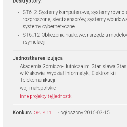
Deskryptory
:
ST6_2: Systemy komputerowe, systemy równole
rozproszone, sieci sensorów, systemy wbudowa
systemy cybernetyczne
ST6_12: Obliczenia naukowe, narzędzia modelo
i symulacji
Jednostka realizująca
:
Akademia Górniczo-Hutnicza im. Stanisława Stas
w Krakowie, Wydział Informatyki, Elektroniki i
Telekomunikacji
woj. małopolskie
Inne projekty tej jednostki
Konkurs
:
- ogłoszony 2016-03-15
OPUS 11