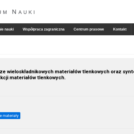
ie nauki
Współpraca zagraniczna
Centrum prasowe
Kontakt
ze wieloskładnikowych materiałów tlenkowych oraz synt
cji materiałów tlenkowych.
e materiały