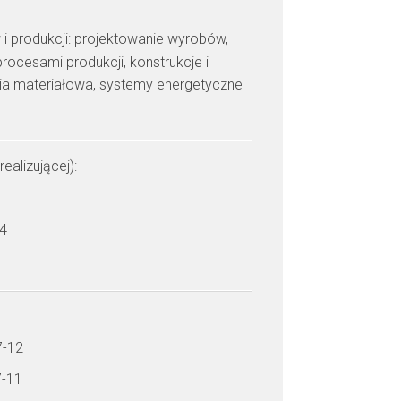
 i produkcji: projektowanie wyrobów,
rocesami produkcji, konstrukcje i
ria materiałowa, systemy energetyczne
realizującej):
 4
7-12
7-11