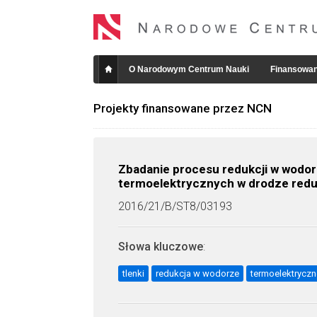
O Narodowym Centrum Nauki
Finansowan
Projekty finansowane przez NCN
Zbadanie procesu redukcji w wodor
termoelektrycznych w drodze reduk
2016/21/B/ST8/03193
Słowa kluczowe
:
tlenki
redukcja w wodorze
termoelektryczn