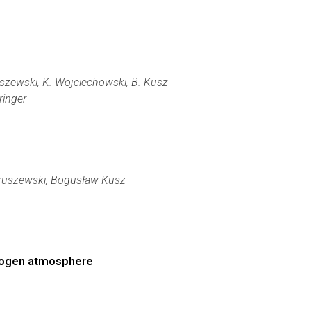
uszewski, K. Wojciechowski, B. Kusz
ringer
Miruszewski, Bogusław Kusz
drogen atmosphere