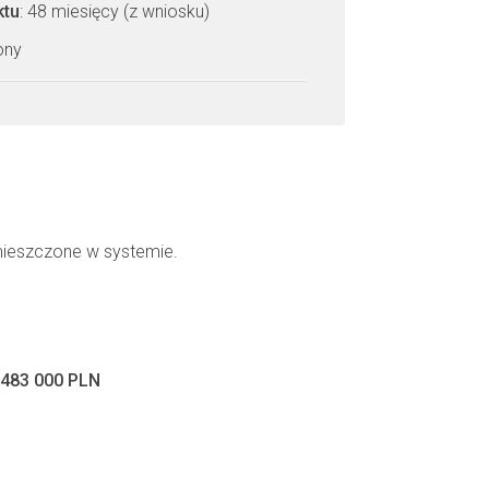
ktu
: 48 miesięcy (z wniosku)
zony
mieszczone w systemie.
483 000 PLN