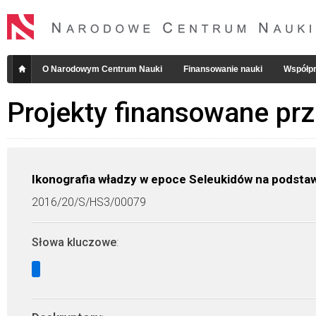
O Narodowym Centrum Nauki
Finansowanie nauki
Współpr
Projekty finansowane pr
Ikonografia władzy w epoce Seleukidów na podstaw
2016/20/S/HS3/00079
Słowa kluczowe
: