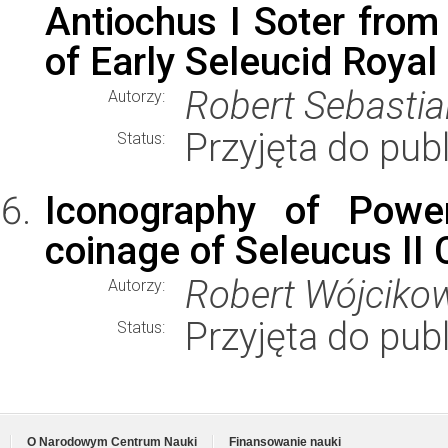
Antiochus I Soter from
of Early Seleucid Royal
Robert Sebastia
Autorzy:
Przyjęta do publ
Status:
Iconography of Powe
coinage of Seleucus II 
Robert Wójciko
Autorzy:
Przyjęta do publ
Status:
O Narodowym Centrum Nauki
Finansowanie nauki