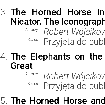
The Horned Horse in
Nicator. The Iconograp
Robert Wójciko
Autorzy:
Przyjęta do publ
Status:
The Elephants on the 
Great
Robert Wójciko
Autorzy:
Przyjęta do publ
Status:
The Horned Horse and