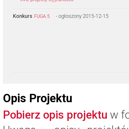
Konkurs
:
- ogłoszony 2015-12-15
FUGA 5
Opis Projektu
Pobierz opis projektu
w fo