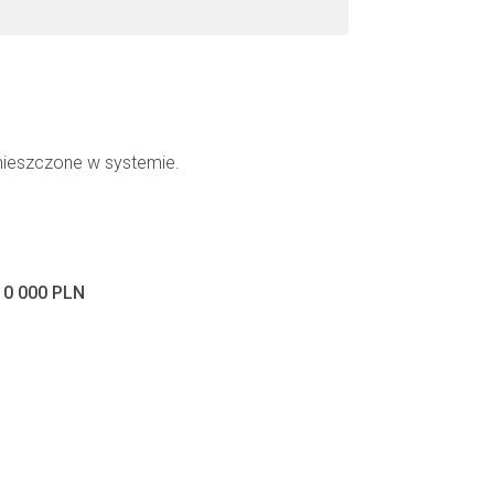
mieszczone w systemie.
10 000 PLN