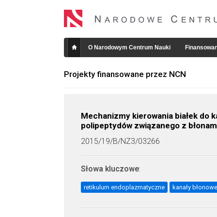
O Narodowym Centrum Nauki
Finansowan
Projekty finansowane przez NCN
Mechanizmy kierowania białek do 
polipeptydów związanego z błona
2015/19/B/NZ3/03266
Słowa kluczowe
:
retikulum endoplazmatyczne
kanały błonow