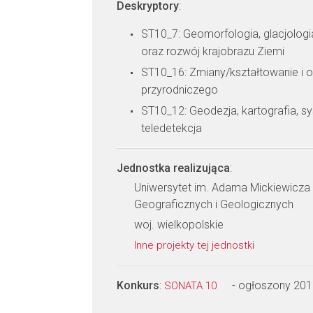
Deskryptory
:
ST10_7: Geomorfologia, glacjologia
oraz rozwój krajobrazu Ziemi
ST10_16: Zmiany/kształtowanie i 
przyrodniczego
ST10_12: Geodezja, kartografia, sy
teledetekcja
Jednostka realizująca
:
Uniwersytet im. Adama Mickiewicza
Geograficznych i Geologicznych
woj. wielkopolskie
Inne projekty tej jednostki
Konkurs
:
- ogłoszony 201
SONATA 10