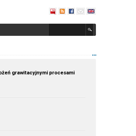
grożeń grawitacyjnymi procesami