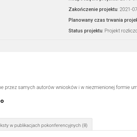
Zakończenie projektu
: 2021-0
Planowany czas trwania proje
Status projektu
: Projekt rozlic
ne przez samych autorów wniosków i w niezmienionej formie u
go
ksty w publikacjach pokonferencyjnych
(8)