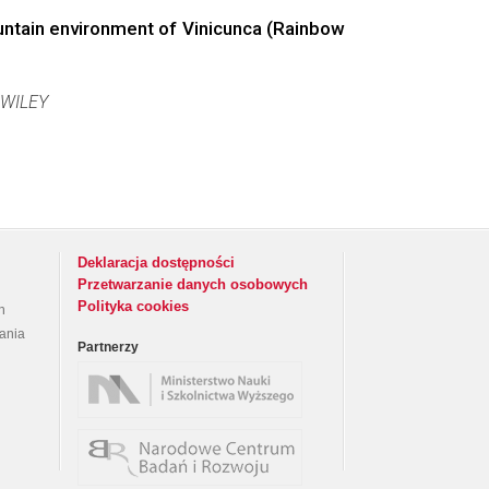
ountain environment of Vinicunca (Rainbow
WILEY
Deklaracja dostępności
Przetwarzanie danych osobowych
Polityka cookies
h
rania
Partnerzy