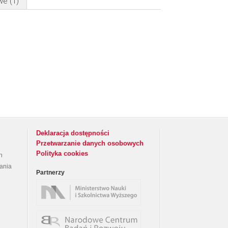
owe
(1)
Deklaracja dostępności
Przetwarzanie danych osobowych
Polityka cookies
h
rania
Partnerzy