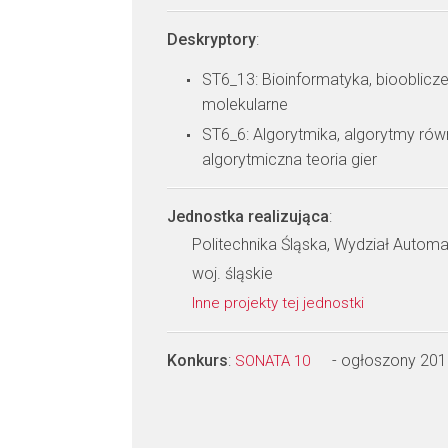
Deskryptory
:
ST6_13: Bioinformatyka, biooblicze
molekularne
ST6_6: Algorytmika, algorytmy równ
algorytmiczna teoria gier
Jednostka realizująca
:
Politechnika Śląska, Wydział Automaty
woj. śląskie
Inne projekty tej jednostki
Konkurs
:
- ogłoszony 201
SONATA 10