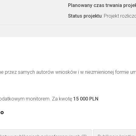
Planowany czas trwania proje
Status projektu
: Projekt rozlic
ne przez samych autorów wniosków i w niezmienionej formie u
 dodatkowym monitorem. Za kwotę
15 000 PLN
go