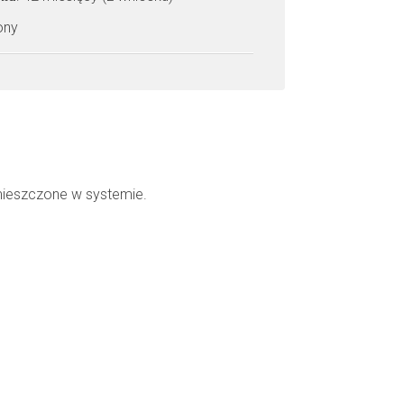
zony
mieszczone w systemie.