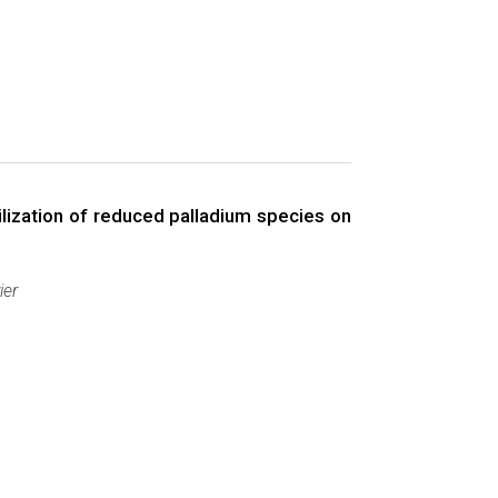
ization of reduced palladium species on
ier