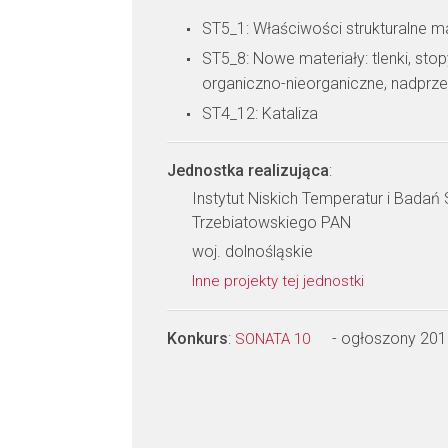
ST5_1: Właściwości strukturalne m
ST5_8: Nowe materiały: tlenki, sto
organiczno-nieorganiczne, nadprz
ST4_12: Kataliza
Jednostka realizująca
:
Instytut Niskich Temperatur i Badań 
Trzebiatowskiego PAN
woj. dolnośląskie
Inne projekty tej jednostki
Konkurs
:
- ogłoszony 201
SONATA 10