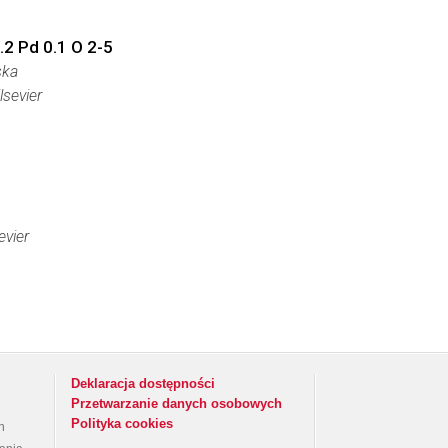
.2 Pd 0.1 O 2-5
ska
lsevier
evier
Deklaracja dostępności
Przetwarzanie danych osobowych
Polityka cookies
h