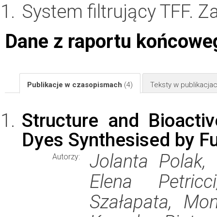
System filtrujący TFF. 
Dane z raportu końcowe
Publikacje w czasopismach
(4)
Teksty w publikacj
Structure and Bioactiv
Dyes Synthesised by F
Jolanta Polak,
Autorzy:
Elena Petric
Szałapata, Mon