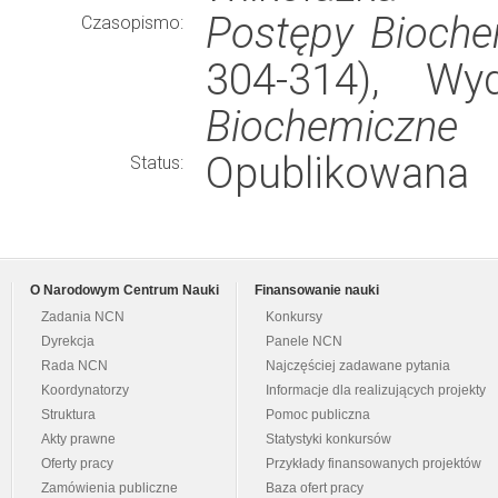
Postępy Bioche
Czasopismo:
304-314), W
Biochemiczne
Opublikowana
Status:
O Narodowym Centrum Nauki
Finansowanie nauki
Zadania NCN
Konkursy
Dyrekcja
Panele NCN
Rada NCN
Najczęściej zadawane pytania
Koordynatorzy
Informacje dla realizujących projekty
Struktura
Pomoc publiczna
Akty prawne
Statystyki konkursów
Oferty pracy
Przykłady finansowanych projektów
Zamówienia publiczne
Baza ofert pracy