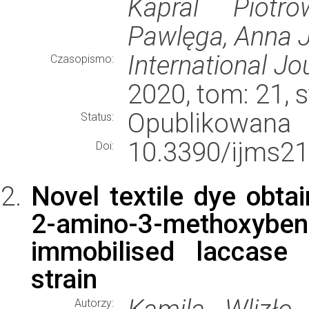
Kapral Piotr
Pawlęga, Anna J
International Jo
Czasopismo:
2020, tom: 21, 
Opublikowana
Status:
10.3390/ijms2
Doi:
Novel textile dye obta
2-amino-3-methoxy
immobilised laccase 
strain
Autorzy: