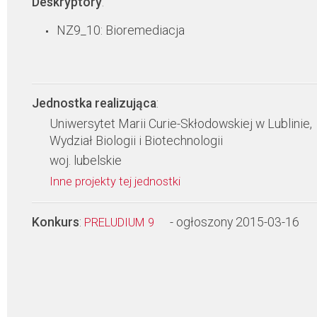
Deskryptory
:
NZ9_10: Bioremediacja
Jednostka realizująca
:
Uniwersytet Marii Curie-Skłodowskiej w Lublinie,
Wydział Biologii i Biotechnologii
woj. lubelskie
Inne projekty tej jednostki
Konkurs
:
- ogłoszony 2015-03-16
PRELUDIUM 9