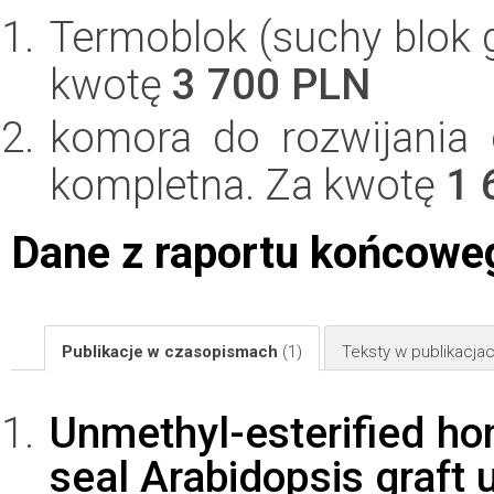
Termoblok (suchy blok 
kwotę
3 700 PLN
komora do rozwijania
kompletna. Za kwotę
1 
Dane z raportu końcowe
Publikacje w czasopismach
(1)
Teksty w publikacj
Unmethyl-esterified h
seal Arabidopsis graft 