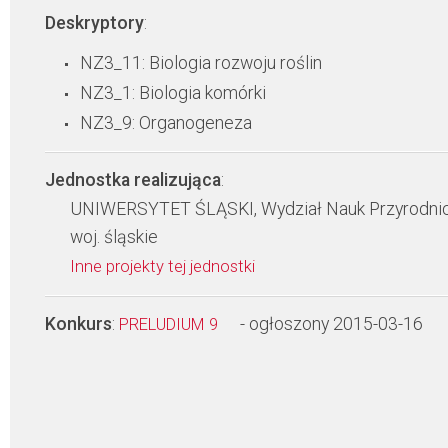
Deskryptory
:
NZ3_11: Biologia rozwoju roślin
NZ3_1: Biologia komórki
NZ3_9: Organogeneza
Jednostka realizująca
:
UNIWERSYTET ŚLĄSKI, Wydział Nauk Przyrodni
woj. śląskie
Inne projekty tej jednostki
Konkurs
:
- ogłoszony 2015-03-16
PRELUDIUM 9