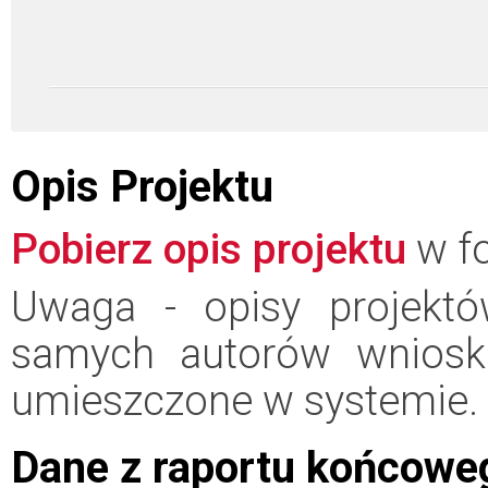
Opis Projektu
Pobierz opis projektu
w fo
Uwaga - opisy projektó
samych autorów wniosk
umieszczone w systemie.
Dane z raportu końcowe