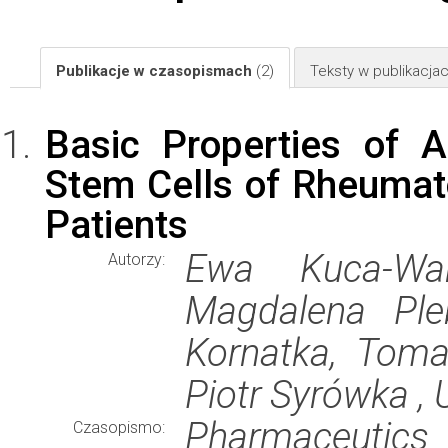
Publikacje w czasopismach
(2)
Teksty w publikacj
Basic Properties of 
Stem Cells of Rheumatoi
Patients
Ewa Kuca-War
Autorzy:
Magdalena Ple
Kornatka, Toma
Piotr Syrówka , 
Pharmaceutics
Czasopismo: