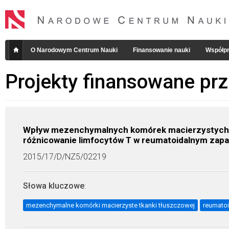
O Narodowym Centrum Nauki
Finansowanie nauki
Współpr
Projekty finansowane pr
Wpływ mezenchymalnych komórek macierzystych z 
różnicowanie limfocytów T w reumatoidalnym zapa
2015/17/D/NZ5/02219
Słowa kluczowe
:
mezenchymalne komórki macierzyste tkanki tłuszczowej
reumatoi