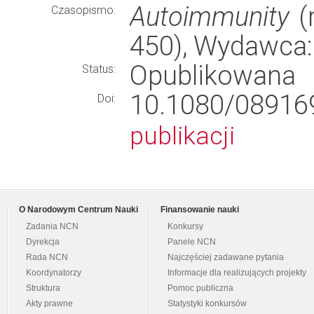
Autoimmunity
(r
Czasopismo:
450), Wydawca
Opublikowana
Status:
10.1080/0891
Doi:
publikacji
O Narodowym Centrum Nauki
Finansowanie nauki
Zadania NCN
Konkursy
Dyrekcja
Panele NCN
Rada NCN
Najczęściej zadawane pytania
Koordynatorzy
Informacje dla realizujących projekty
Struktura
Pomoc publiczna
Akty prawne
Statystyki konkursów