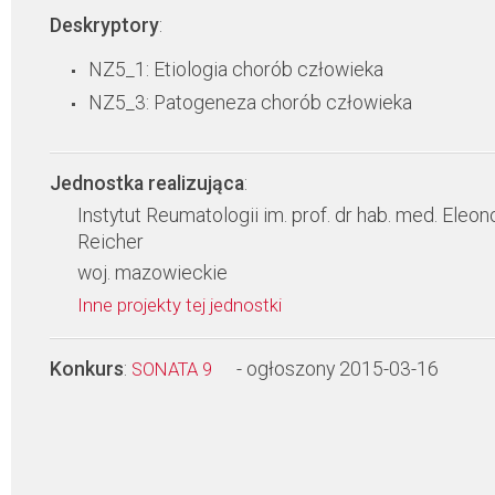
Deskryptory
:
NZ5_1: Etiologia chorób człowieka
NZ5_3: Patogeneza chorób człowieka
Jednostka realizująca
:
Instytut Reumatologii im. prof. dr hab. med. Eleon
Reicher
woj. mazowieckie
Inne projekty tej jednostki
Konkurs
:
- ogłoszony 2015-03-16
SONATA 9