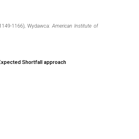
: 1149-1166), Wydawca:
American Institute of
Expected Shortfall approach