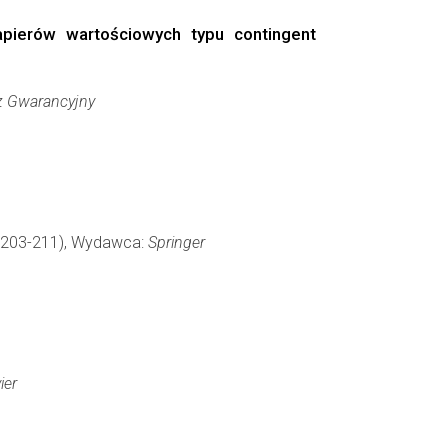
pierów wartościowych typu contingent
 Gwarancyjny
y: 203-211), Wydawca:
Springer
ier