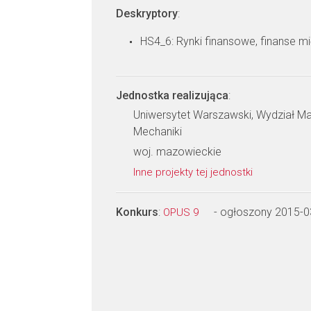
Deskryptory
:
HS4_6: Rynki finansowe, finanse 
Jednostka realizująca
:
Uniwersytet Warszawski, Wydział Mat
Mechaniki
woj. mazowieckie
Inne projekty tej jednostki
Konkurs
:
- ogłoszony 2015-0
OPUS 9