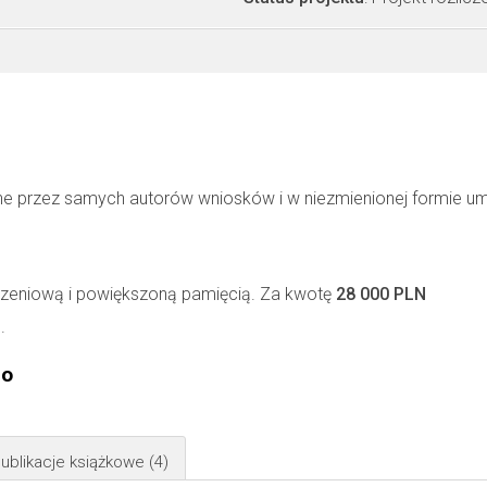
ne przez samych autorów wniosków i w niezmienionej formie u
zeniową i powiększoną pamięcią. Za kwotę
28 000 PLN
.
go
ublikacje książkowe
(4)