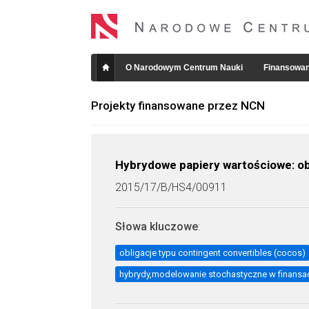
O Narodowym Centrum Nauki
Finansowan
Projekty finansowane przez NCN
Hybrydowe papiery wartościowe: obli
2015/17/B/HS4/00911
Słowa kluczowe
:
obligacje typu contingent convertibles (cocos)
hybrydy,modelowanie stochastyczne w finansa