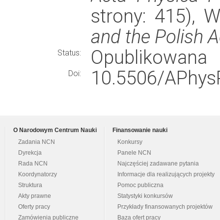
strony: 415),
and the Polish 
Opublikowana
Status:
10.5506/APhysP
Doi:
O Narodowym Centrum Nauki
Finansowanie nauki
Zadania NCN
Konkursy
Dyrekcja
Panele NCN
Rada NCN
Najczęściej zadawane pytania
Koordynatorzy
Informacje dla realizujących projekty
Struktura
Pomoc publiczna
Akty prawne
Statystyki konkursów
Oferty pracy
Przykłady finansowanych projektów
Zamówienia publiczne
Baza ofert pracy