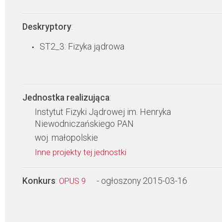
Deskryptory
:
ST2_3: Fizyka jądrowa
Jednostka realizująca
:
Instytut Fizyki Jądrowej im. Henryka
Niewodniczańskiego PAN
woj. małopolskie
Inne projekty tej jednostki
Konkurs
:
- ogłoszony 2015-03-16
OPUS 9