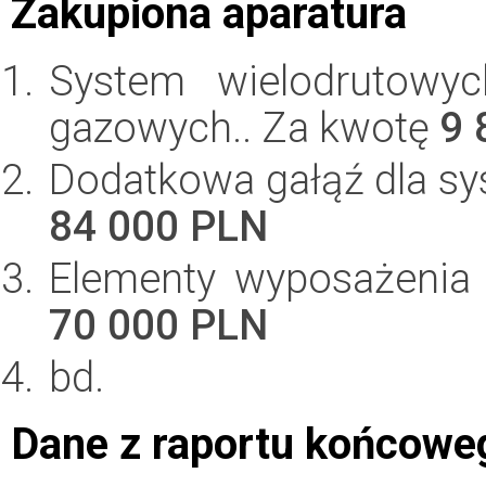
Zakupiona aparatura
System wielodrutowyc
gazowych.. Za kwotę
9 
Dodatkowa gałąź dla sy
84 000 PLN
Elementy wyposażenia
70 000 PLN
bd.
Dane z raportu końcowe