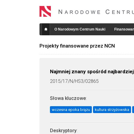
O Narodowym Centrum Nauki
Finansowan
Projekty finansowane przez NCN
Najmniej znany spośród najbardziej
2015/17/N/HS3/02865
Słowa kluczowe
:
wczesna epoka brązu
kultura strzyżowska
Deskryptory
: