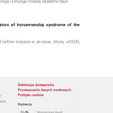
ologii i Etnologii Polskiej Akademii Nauk
cators of horsemanship syndrome of the
before inclusion in an issue, strony: e3324),
Deklaracja dostępności
Przetwarzanie danych osobowych
Polityka cookies
h
rania
Partnerzy