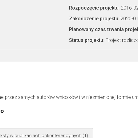
Rozpoczęcie projektu
: 2016-0
Zakończenie projektu
: 2020-0
Planowany czas trwania proje
Status projektu
: Projekt rozlic
ne przez samych autorów wniosków i w niezmienionej formie u
go
ksty w publikacjach pokonferencyjnych
(1)