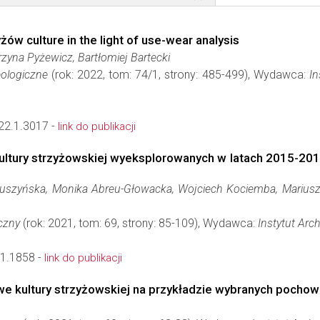
yżów culture in the light of use-wear analysis
zyna Pyżewicz, Bartłomiej Bartecki
ologiczne
(rok: 2022, tom: 74/1, strony: 485-499), Wydawca:
In
22.1.3017 -
link do publikacji
kultury strzyżowskiej wyeksplorowanych w latach 2015-201
uszyńska, Monika Abreu-Głowacka, Wojciech Kociemba, Mariusz Gl
czny
(rok: 2021, tom: 69, strony: 85-109), Wydawca:
Instytut Arch
1.1858 -
link do publikacji
owe kultury strzyżowskiej na przykładzie wybranych pocho