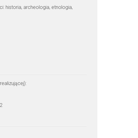
: historia, archeologia, etnologia,
realizującej):
 2