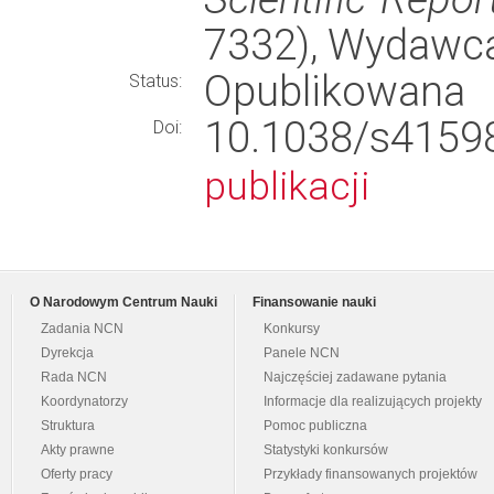
7332), Wydawc
Opublikowana
Status:
10.1038/s41
Doi:
publikacji
O Narodowym Centrum Nauki
Finansowanie nauki
Zadania NCN
Konkursy
Dyrekcja
Panele NCN
Rada NCN
Najczęściej zadawane pytania
Koordynatorzy
Informacje dla realizujących projekty
Struktura
Pomoc publiczna
Akty prawne
Statystyki konkursów
Oferty pracy
Przykłady finansowanych projektów