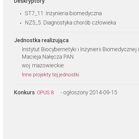
Deskryptory
:
ST7_11: Inżynieria biomedyczna
NZ5_5: Diagnostyka chorób człowieka
Jednostka realizująca
:
Instytut Biocybernetyki i Inżynierii Biomedycznej 
Macieja Nałęcza PAN
woj. mazowieckie
Inne projekty tej jednostki
Konkurs
:
- ogłoszony 2014-09-15
OPUS 8