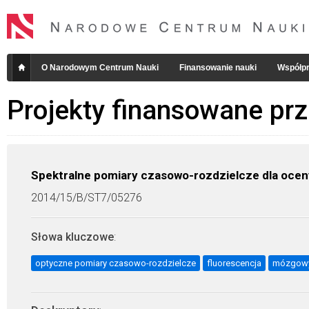
O Narodowym Centrum Nauki
Finansowanie nauki
Współpr
Projekty finansowane pr
Spektralne pomiary czasowo-rozdzielcze dla oc
2014/15/B/ST7/05276
Słowa kluczowe
:
optyczne pomiary czasowo-rozdzielcze
fluorescencja
mózgowy