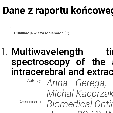
Dane z raportu końcowe
Publikacje w czasopismach
(2)
Multiwavelength ti
spectroscopy of the 
intracerebral and extra
Anna Gerega, D
Autorzy:
Michal Kacprzak
Biomedical Opti
Czasopismo: