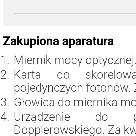
Zakupiona aparatura
Miernik mocy optycznej
Karta do skorelow
pojedynczych fotonów.
Głowica do miernika mo
Urządzenie do pr
Dopplerowskiego. Za k